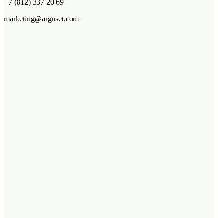
+7 (812) 337 20 69
marketing@arguset.com