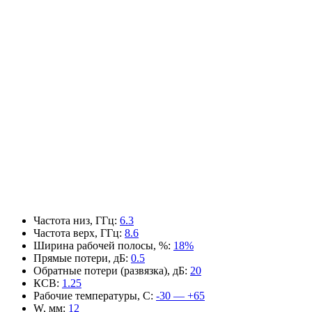
Частота низ, ГГц
:
6.3
Частота верх, ГГц
:
8.6
Ширина рабочей полосы, %
:
18%
Прямые потери, дБ
:
0.5
Обратные потери (развязка), дБ
:
20
КСВ
:
1.25
Рабочие температуры, С
:
-30 — +65
W, мм
:
12