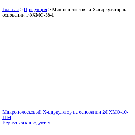
Нажмите, чтобы увеличить
Главная
>
Продукция
>
Микрополосковый X-циркулятор на
основании 1ФХМО-38-1
Микрополосковый X-циркулятор на основании 2ФХМО-10-
11М
Вернуться к продуктам