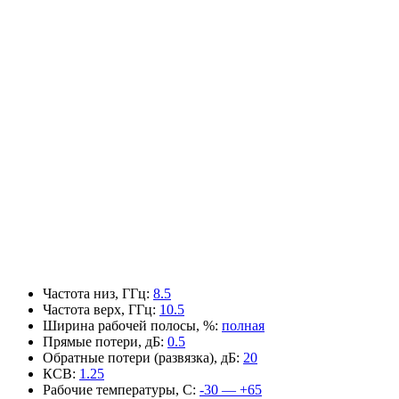
Частота низ, ГГц
:
8.5
Частота верх, ГГц
:
10.5
Ширина рабочей полосы, %
:
полная
Прямые потери, дБ
:
0.5
Обратные потери (развязка), дБ
:
20
КСВ
:
1.25
Рабочие температуры, С
:
-30 — +65