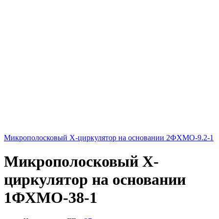
Микрополосковый X-циркулятор на основании 2ФХМО-9.2-1
Микрополосковый X-
циркулятор на основании
1ФХМО-38-1