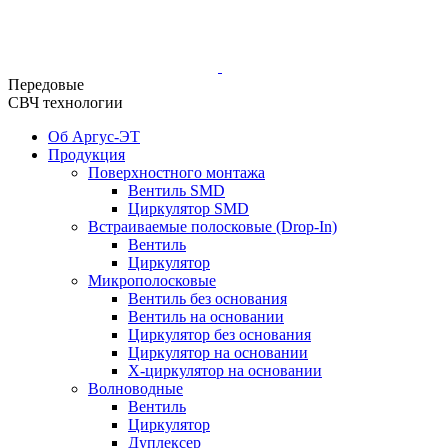
Передовые
СВЧ технологии
Об Аргус-ЭТ
Продукция
Поверхностного монтажа
Вентиль SMD
Циркулятор SMD
Встраиваемые полосковые (Drop-In)
Вентиль
Циркулятор
Микрополосковые
Вентиль без основания
Вентиль на основании
Циркулятор без основания
Циркулятор на основании
Х-циркулятор на основании
Волноводные
Вентиль
Циркулятор
Дуплексер