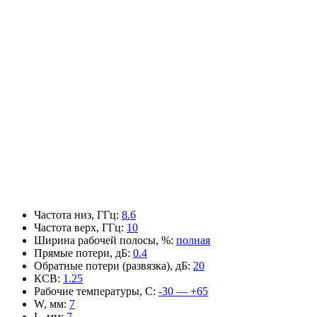
Частота низ, ГГц
:
8.6
Частота верх, ГГц
:
10
Ширина рабочей полосы, %
:
полная
Прямые потери, дБ
:
0.4
Обратные потери (развязка), дБ
:
20
КСВ
:
1.25
Рабочие температуры, С
:
-30 — +65
W, мм
:
7
L, мм
:
7