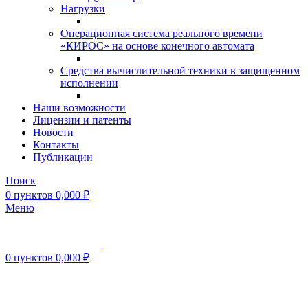
Нагрузки
Операционная система реального времени
«КИРОС» на основе конечного автомата
Средства вычислительной техники в защищенном
исполнении
Наши возможности
Лицензии и патенты
Новости
Контакты
Публикации
Поиск
0
пунктов
0,000
₽
Меню
0
пунктов
0,000
₽