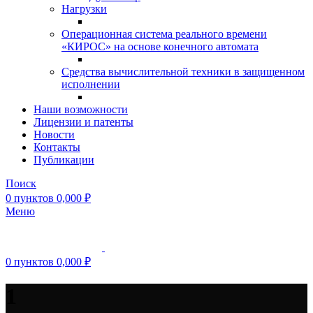
Нагрузки
Операционная система реального времени
«КИРОС» на основе конечного автомата
Средства вычислительной техники в защищенном
исполнении
Наши возможности
Лицензии и патенты
Новости
Контакты
Публикации
Поиск
0
пунктов
0,000
₽
Меню
0
пунктов
0,000
₽
1