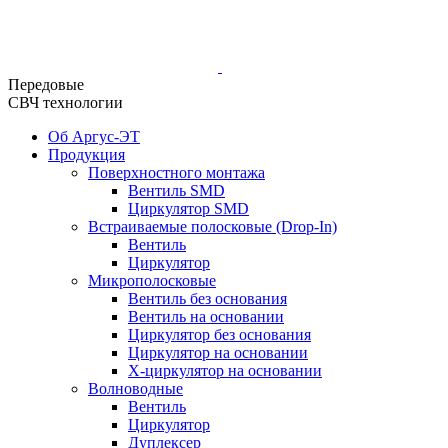
Передовые
СВЧ технологии
Об Аргус-ЭТ
Продукция
Поверхностного монтажа
Вентиль SMD
Циркулятор SMD
Встраиваемые полосковые (Drop-In)
Вентиль
Циркулятор
Микрополосковые
Вентиль без основания
Вентиль на основании
Циркулятор без основания
Циркулятор на основании
Х-циркулятор на основании
Волноводные
Вентиль
Циркулятор
Дуплексер