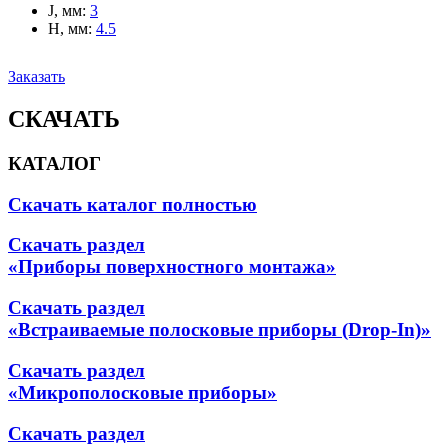
J, мм
:
3
H, мм
:
4.5
Заказать
СКАЧАТЬ
КАТАЛОГ
Скачать каталог полностью
Скачать раздел
«Приборы поверхностного монтажа»
Скачать раздел
«Встраиваемые полосковые приборы (Drop-In)»
Скачать раздел
«Микрополосковые приборы»
Скачать раздел