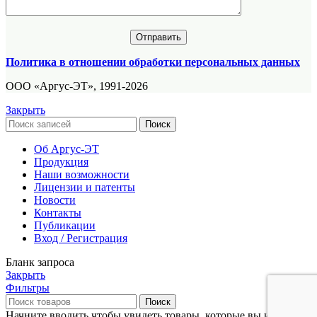
Политика в отношении обработки персональных данных
ООО «Аргус-ЭТ», 1991-2026
Закрыть
Поиск
Об Аргус-ЭТ
Продукция
Наши возможности
Лицензии и патенты
Новости
Контакты
Публикации
Вход / Регистрация
Бланк запроса
Закрыть
Фильтры
Поиск
Начните вводить чтобы увидеть товары, которые вы ищете.