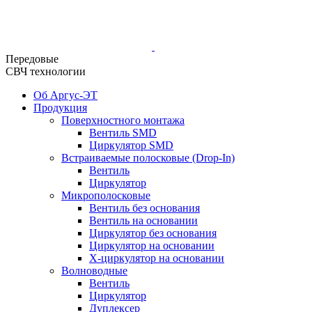
Передовые
СВЧ технологии
Об Аргус-ЭТ
Продукция
Поверхностного монтажа
Вентиль SMD
Циркулятор SMD
Встраиваемые полосковые (Drop-In)
Вентиль
Циркулятор
Микрополосковые
Вентиль без основания
Вентиль на основании
Циркулятор без основания
Циркулятор на основании
Х-циркулятор на основании
Волноводные
Вентиль
Циркулятор
Дуплексер