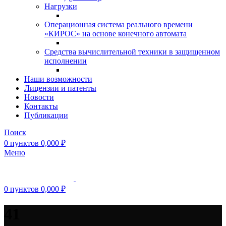
Нагрузки
Операционная система реального времени
«КИРОС» на основе конечного автомата
Средства вычислительной техники в защищенном
исполнении
Наши возможности
Лицензии и патенты
Новости
Контакты
Публикации
Поиск
0
пунктов
0,000
₽
Меню
0
пунктов
0,000
₽
41