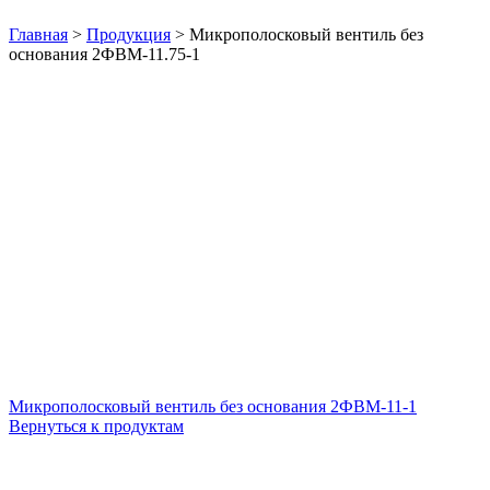
Нажмите, чтобы увеличить
Главная
>
Продукция
>
Микрополосковый вентиль без
основания 2ФВМ-11.75-1
Микрополосковый вентиль без основания 2ФВМ-11-1
Вернуться к продуктам