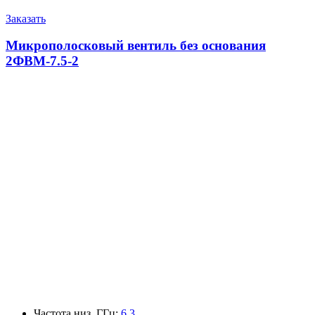
Заказать
Микрополосковый вентиль без основания
2ФВМ-7.5-2
Частота низ, ГГц
:
6.3