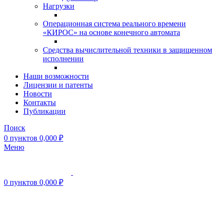
Нагрузки
Операционная система реального времени
«КИРОС» на основе конечного автомата
Средства вычислительной техники в защищенном
исполнении
Наши возможности
Лицензии и патенты
Новости
Контакты
Публикации
Поиск
0
пунктов
0,000
₽
Меню
0
пунктов
0,000
₽