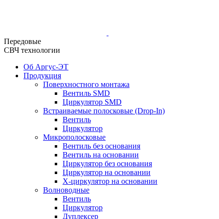
Передовые
СВЧ технологии
Об Аргус-ЭТ
Продукция
Поверхностного монтажа
Вентиль SMD
Циркулятор SMD
Встраиваемые полосковые (Drop-In)
Вентиль
Циркулятор
Микрополосковые
Вентиль без основания
Вентиль на основании
Циркулятор без основания
Циркулятор на основании
Х-циркулятор на основании
Волноводные
Вентиль
Циркулятор
Дуплексер