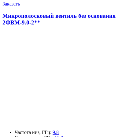
Заказать
Микрополосковый вентиль без основания
2ФВМ-9.0-2**
Частота низ, ГГц
:
9.8