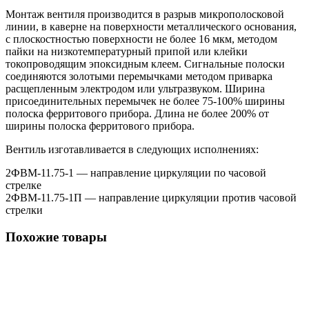
Монтаж вентиля производится в разрыв микрополосковой
линии, в каверне на поверхности металлического основания,
с плоскостностью поверхности не более 16 мкм, методом
пайки на низкотемпературный припой или клейки
токопроводящим эпоксидным клеем. Сигнальные полоски
соединяются золотыми перемычками методом приварка
расщепленным электродом или ультразвуком. Ширина
присоединительных перемычек не более 75-100% ширины
полоска ферритового прибора. Длина не более 200% от
ширины полоска ферритового прибора.
Вентиль изготавливается в следующих исполнениях:
2ФВМ-11.75-1 — направление циркуляции по часовой
стрелке
2ФВМ-11.75-1П — направление циркуляции против часовой
стрелки
Похожие товары