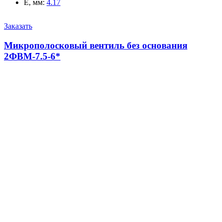
E, мм
:
4.17
Заказать
Микрополосковый вентиль без основания
2ФВМ-7.5-6*