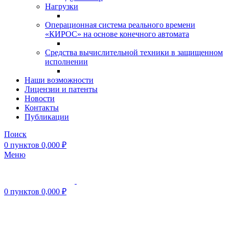
Нагрузки
Операционная система реального времени
«КИРОС» на основе конечного автомата
Средства вычислительной техники в защищенном
исполнении
Наши возможности
Лицензии и патенты
Новости
Контакты
Публикации
Поиск
0
пунктов
0,000
₽
Меню
0
пунктов
0,000
₽