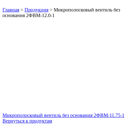
Нажмите, чтобы увеличить
Главная
>
Продукция
>
Микрополосковый вентиль без
основания 2ФВМ-12.0-1
Микрополосковый вентиль без основания 2ФВМ-11.75-1
Вернуться к продуктам