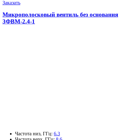
Заказать
Микрополосковый вентиль без основания
3ФВМ-2.4-1
Частота низ, ГГц
:
6.3
Частота верх, ГГц
:
8.6