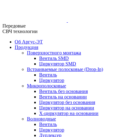
Передовые
СВЧ технологии
Об Аргус-ЭТ
Продукция
Поверхностного монтажа
Вентиль SMD
Циркулятор SMD
Встраиваемые полосковые (Drop-In)
Вентиль
Циркулятор
Микрополосковые
Вентиль без основания
Вентиль на основании
Циркулятор без основания
Циркулятор на основании
Х-циркулятор на основании
Волноводные
Вентиль
Циркулятор
Дуплексер