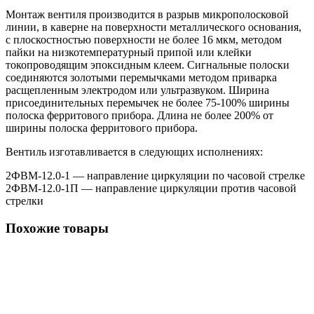
Монтаж вентиля производится в разрыв микрополосковой
линии, в каверне на поверхности металлического основания,
с плоскостностью поверхности не более 16 мкм, методом
пайки на низкотемпературный припой или клейки
токопроводящим эпоксидным клеем. Сигнальные полоски
соединяются золотыми перемычками методом приварка
расщепленным электродом или ультразвуком. Ширина
присоединительных перемычек не более 75-100% ширины
полоска ферритового прибора. Длина не более 200% от
ширины полоска ферритового прибора.
Вентиль изготавливается в следующих исполнениях:
2ФВМ-12.0-1 — направление циркуляции по часовой стрелке
2ФВМ-12.0-1П — направление циркуляции против часовой
стрелки
Похожие товары