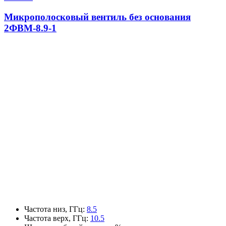
Микрополосковый вентиль без основания
2ФВМ-8.9-1
Частота низ, ГГц
:
8.5
Частота верх, ГГц
:
10.5