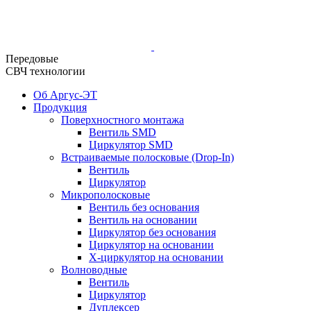
Передовые
СВЧ технологии
Об Аргус-ЭТ
Продукция
Поверхностного монтажа
Вентиль SMD
Циркулятор SMD
Встраиваемые полосковые (Drop-In)
Вентиль
Циркулятор
Микрополосковые
Вентиль без основания
Вентиль на основании
Циркулятор без основания
Циркулятор на основании
Х-циркулятор на основании
Волноводные
Вентиль
Циркулятор
Дуплексер