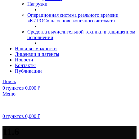
Нагрузки
Операционная система реального времени
«КИРОС» на основе конечного автомата
Средства вычислительной техники в защищенном
исполнении
Наши возможности
Лицензии и патенты
Новости
Контакты
Публикации
Поиск
0
пунктов
0,000
₽
Меню
0
пунктов
0,000
₽
11.6