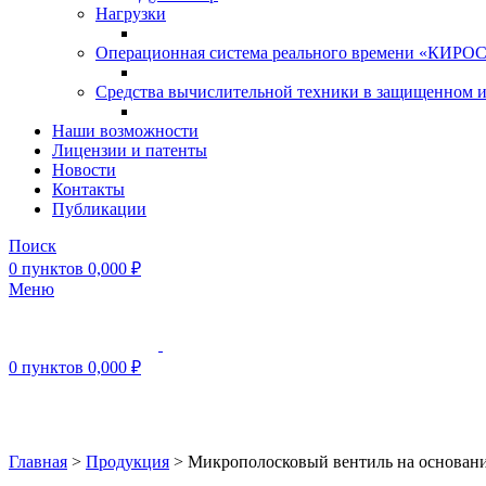
Нагрузки
Операционная система реального времени «КИРОС»
Средства вычислительной техники в защищенном 
Наши возможности
Лицензии и патенты
Новости
Контакты
Публикации
Поиск
0
пунктов
0,000
₽
Меню
0
пунктов
0,000
₽
Нажмите, чтобы увеличить
Главная
>
Продукция
>
Микрополосковый вентиль на основан