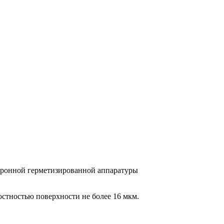
тронной герметизированной аппаратуры
остностью поверхности не более 16 мкм.