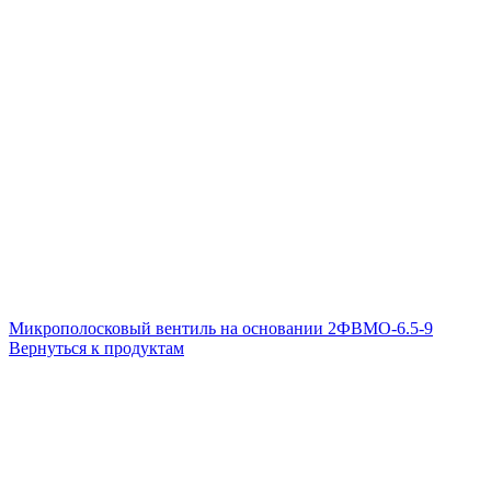
Микрополосковый вентиль на основании 2ФВМO-6.5-9
Вернуться к продуктам