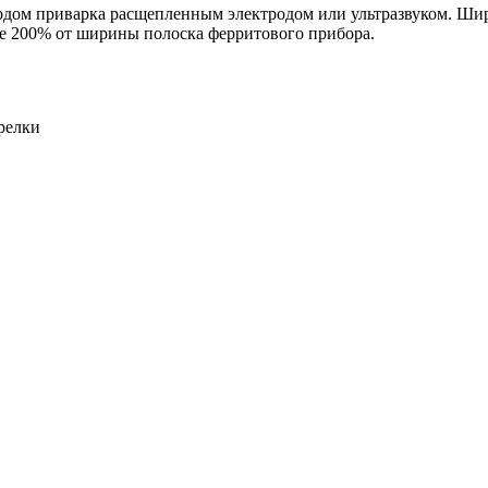
дом приварка расщепленным электродом или ультразвуком. Ши
е 200% от ширины полоска ферритового прибора.
релки