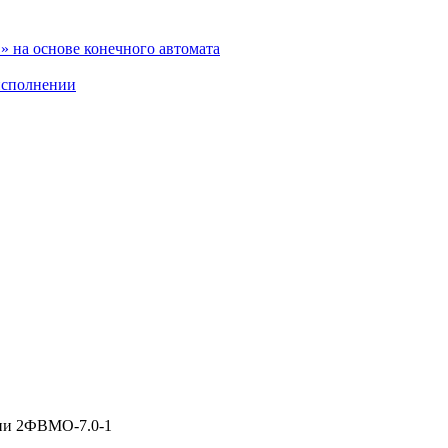
 на основе конечного автомата
исполнении
ии 2ФВМO-7.0-1