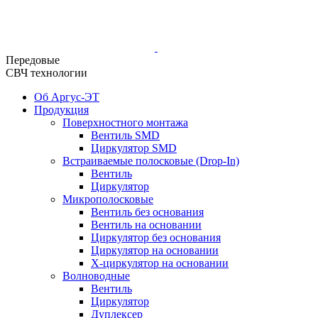
Передовые
СВЧ технологии
Об Аргус-ЭТ
Продукция
Поверхностного монтажа
Вентиль SMD
Циркулятор SMD
Встраиваемые полосковые (Drop-In)
Вентиль
Циркулятор
Микрополосковые
Вентиль без основания
Вентиль на основании
Циркулятор без основания
Циркулятор на основании
Х-циркулятор на основании
Волноводные
Вентиль
Циркулятор
Дуплексер