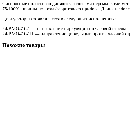
Сигнальные полоски соединяются золотыми перемычками мето
75-100% ширины полоска ферритового прибора. Длина не боле
Циркулятор изготавливается в следующих исполнениях:
2ФВМO-7.0-1 — направление циркуляции по часовой стрелке
2ФВМO-7.0-1П — направление циркуляции против часовой ст
Похожие товары