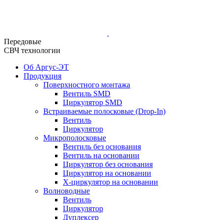
Передовые
СВЧ технологии
Об Аргус-ЭТ
Продукция
Поверхностного монтажа
Вентиль SMD
Циркулятор SMD
Встраиваемые полосковые (Drop-In)
Вентиль
Циркулятор
Микрополосковые
Вентиль без основания
Вентиль на основании
Циркулятор без основания
Циркулятор на основании
Х-циркулятор на основании
Волноводные
Вентиль
Циркулятор
Дуплексер