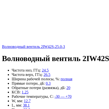
Волноводный вентиль 2IW42S-25.0-3
Волноводный вентиль 2IW42S-
Частота низ, ГГц
:
24.5
Частота верх, ГГц
:
26.5
Ширина рабочей полосы, %
:
полная
Прямые потери, дБ
:
0.3
Обратные потери (развязка), дБ
:
20
КСВ
:
1.25
Рабочие температуры, С
:
-30 — +70
W, мм
:
12.7
L, мм
:
38.1