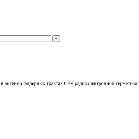
 в антенно-фидерных трактах СВЧ радиоэлектронной герметизир