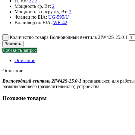
H, мм
:
22.2
Мощность ср, Вт
:
2
Мощность в нагрузку, Вт
:
2
Фланец по EIA
:
UG-595/U
Волновод по EIA
:
WR-42
Количество товара Волноводный вентиль 2IW42S-25.0-1
Заказать
Добавить запрос
Описание
Описание
Волноводный вентиль 2IW42S-25.0-1
предназначен для работы
развязывающего (разделительного) устройства.
Похожие товары