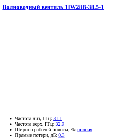
Волноводный вентиль 1IW28B-38.5-1
Частота низ, ГГц
:
31.1
Частота верх, ГГц
:
32.9
Ширина рабочей полосы, %
:
полная
Прямые потери, дБ
:
0.3