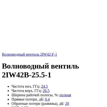
Волноводный вентиль 2IW42-F-1
Волноводный вентиль
2IW42B-25.5-1
Частота низ, ГГц
:
24.5
Частота верх, ГГц
:
26.5
Ширина рабочей полосы, %
:
полная
Прямые потери, дБ
:
0.4
Обратные потери (развязка), дБ
:
20