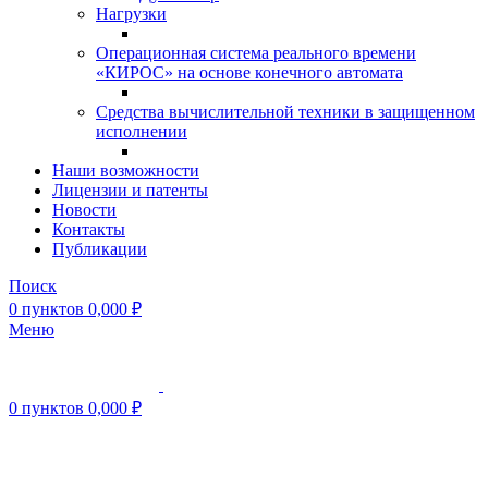
Нагрузки
Операционная система реального времени
«КИРОС» на основе конечного автомата
Средства вычислительной техники в защищенном
исполнении
Наши возможности
Лицензии и патенты
Новости
Контакты
Публикации
Поиск
0
пунктов
0,000
₽
Меню
0
пунктов
0,000
₽
Нажмите, чтобы увеличить