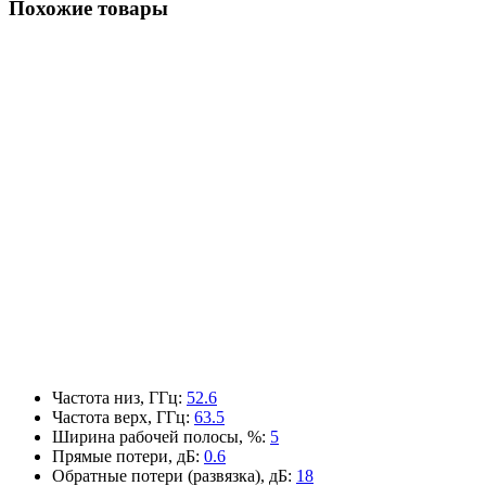
Похожие товары
Частота низ, ГГц
:
52.6
Частота верх, ГГц
:
63.5
Ширина рабочей полосы, %
:
5
Прямые потери, дБ
:
0.6
Обратные потери (развязка), дБ
:
18