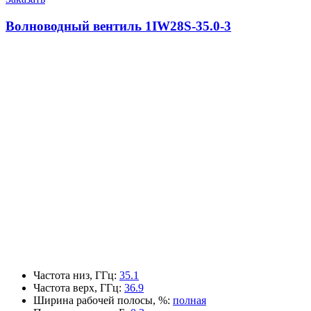
Волноводный вентиль 1IW28S-35.0-3
Частота низ, ГГц
:
35.1
Частота верх, ГГц
:
36.9
Ширина рабочей полосы, %
:
полная