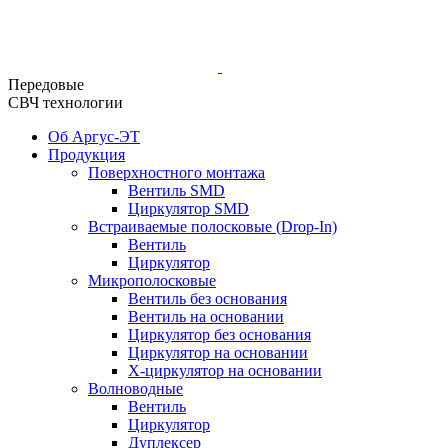
Передовые
СВЧ технологии
Об Аргус-ЭТ
Продукция
Поверхностного монтажа
Вентиль SMD
Циркулятор SMD
Встраиваемые полосковые (Drop-In)
Вентиль
Циркулятор
Микрополосковые
Вентиль без основания
Вентиль на основании
Циркулятор без основания
Циркулятор на основании
Х-циркулятор на основании
Волноводные
Вентиль
Циркулятор
Дуплексер