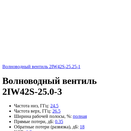
Волноводный вентиль 2IW42S-25.25-1
Волноводный вентиль
2IW42S-25.0-3
Частота низ, ГГц
:
24.5
Частота верх, ГГц
:
26.5
Ширина рабочей полосы, %
:
полная
Прямые потери, дБ
:
0.35
Обратные потери (развязка), дБ
:
18