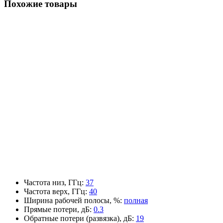
Похожие товары
Частота низ, ГГц
:
37
Частота верх, ГГц
:
40
Ширина рабочей полосы, %
:
полная
Прямые потери, дБ
:
0.3
Обратные потери (развязка), дБ
:
19