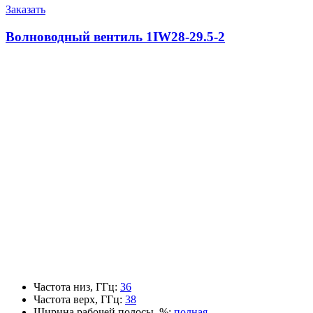
Заказать
Волноводный вентиль 1IW28-29.5-2
Частота низ, ГГц
:
36
Частота верх, ГГц
:
38
Ширина рабочей полосы, %
:
полная