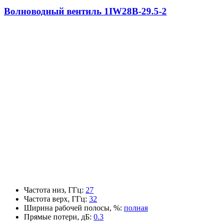
Волноводный вентиль 1IW28B-29.5-2
Частота низ, ГГц
:
27
Частота верх, ГГц
:
32
Ширина рабочей полосы, %
:
полная
Прямые потери, дБ
:
0.3