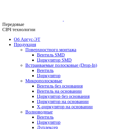
Передовые
СВЧ технологии
Об Аргус-ЭТ
Продукция
Поверхностного монтажа
Вентиль SMD
Циркулятор SMD
Встраиваемые полосковые (Drop-In)
Вентиль
Циркулятор
Микрополосковые
Вентиль без основания
Вентиль на основании
Циркулятор без основания
Циркулятор на основании
Х-циркулятор на основании
Волноводные
Вентиль
Циркулятор
Дуплексер