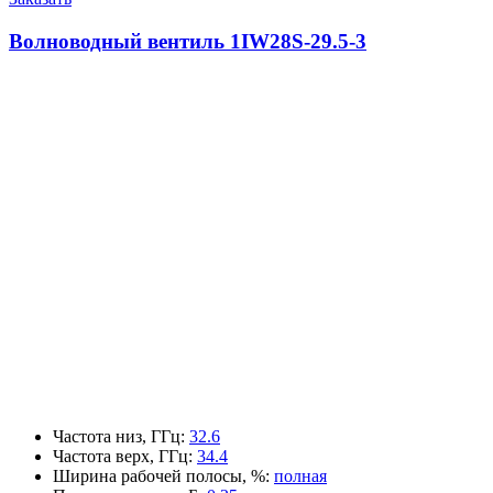
Волноводный вентиль 1IW28S-29.5-3
Частота низ, ГГц
:
32.6
Частота верх, ГГц
:
34.4
Ширина рабочей полосы, %
:
полная