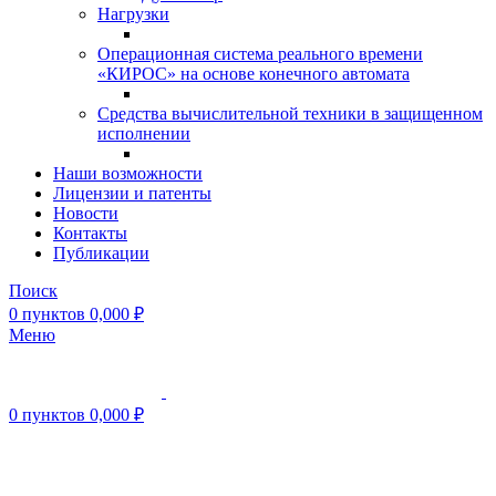
Нагрузки
Операционная система реального времени
«КИРОС» на основе конечного автомата
Средства вычислительной техники в защищенном
исполнении
Наши возможности
Лицензии и патенты
Новости
Контакты
Публикации
Поиск
0
пунктов
0,000
₽
Меню
0
пунктов
0,000
₽
Нажмите, чтобы увеличить