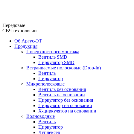
Передовые
СВЧ технологии
Об Аргус-ЭТ
Продукция
Поверхностного монтажа
Вентиль SMD
Циркулятор SMD
Встраиваемые полосковые (Drop-In)
Вентиль
Циркулятор
Микрополосковые
Вентиль без основания
Вентиль на основании
Циркулятор без основания
Циркулятор на основании
Х-циркулятор на основании
Волноводные
Вентиль
Циркулятор
Дуплексер