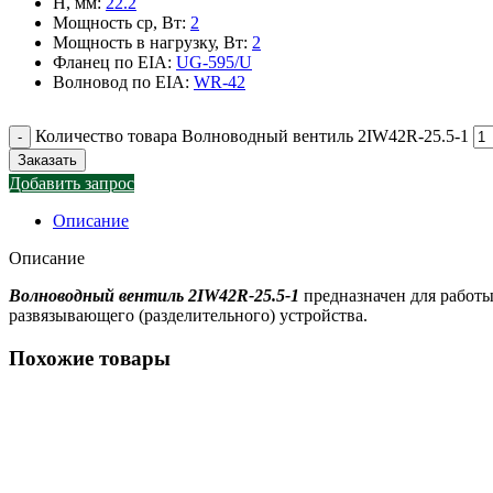
H, мм
:
22.2
Мощность ср, Вт
:
2
Мощность в нагрузку, Вт
:
2
Фланец по EIA
:
UG-595/U
Волновод по EIA
:
WR-42
Количество товара Волноводный вентиль 2IW42R-25.5-1
Заказать
Добавить запрос
Описание
Описание
Волноводный вентиль 2IW42R-25.5-1
предназначен для работы
развязывающего (разделительного) устройства.
Похожие товары