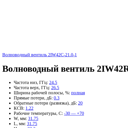
Волноводный вентиль 2IW42C-21.0-1
Волноводный вентиль 2IW42R
Частота низ, ГГц
:
24.5
Частота верх, ГГц
:
26.5
Ширина рабочей полосы, %
:
полная
Прямые потери, дБ
:
0.3
Обратные потери (развязка), дБ
:
20
КСВ
:
1.22
Рабочие температуры, С
:
-30 — +70
W, мм
:
31.75
L, мм
:
31.75