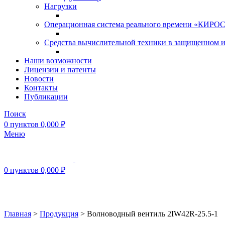
Нагрузки
Операционная система реального времени «КИРОС»
Средства вычислительной техники в защищенном 
Наши возможности
Лицензии и патенты
Новости
Контакты
Публикации
Поиск
0
пунктов
0,000
₽
Меню
0
пунктов
0,000
₽
Нажмите, чтобы увеличить
Главная
>
Продукция
>
Волноводный вентиль 2IW42R-25.5-1