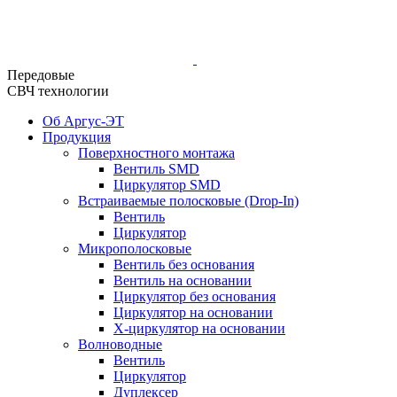
Передовые
СВЧ технологии
Об Аргус-ЭТ
Продукция
Поверхностного монтажа
Вентиль SMD
Циркулятор SMD
Встраиваемые полосковые (Drop-In)
Вентиль
Циркулятор
Микрополосковые
Вентиль без основания
Вентиль на основании
Циркулятор без основания
Циркулятор на основании
Х-циркулятор на основании
Волноводные
Вентиль
Циркулятор
Дуплексер