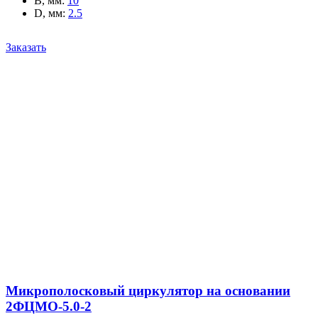
B, мм
:
10
D, мм
:
2.5
Заказать
Микрополосковый циркулятор на основании
2ФЦМО-5.0-2