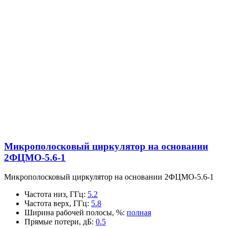
Микрополосковый циркулятор на основании
2ФЦМО-5.6-1
Микрополосковый циркулятор на основании 2ФЦМО-5.6-1
Частота низ, ГГц
:
5.2
Частота верх, ГГц
:
5.8
Ширина рабочей полосы, %
:
полная
Прямые потери, дБ
:
0.5