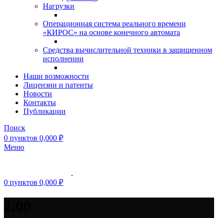
Нагрузки
Операционная система реального времени
«КИРОС» на основе конечного автомата
Средства вычислительной техники в защищенном
исполнении
Наши возможности
Лицензии и патенты
Новости
Контакты
Публикации
Поиск
0
пунктов
0,000
₽
Меню
0
пунктов
0,000
₽
1.00