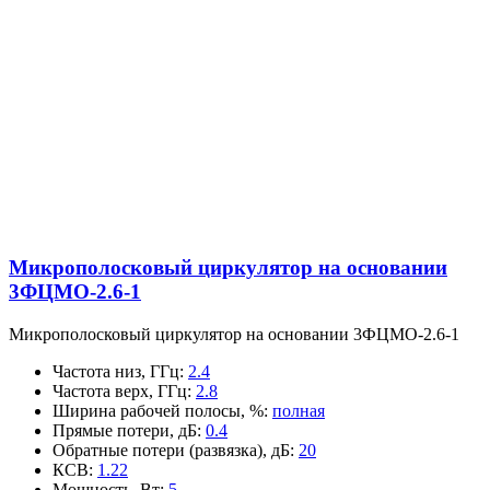
Микрополосковый циркулятор на основании
3ФЦМО-2.6-1
Микрополосковый циркулятор на основании 3ФЦМО-2.6-1
Частота низ, ГГц
:
2.4
Частота верх, ГГц
:
2.8
Ширина рабочей полосы, %
:
полная
Прямые потери, дБ
:
0.4
Обратные потери (развязка), дБ
:
20
КСВ
:
1.22
Мощность, Вт
:
5