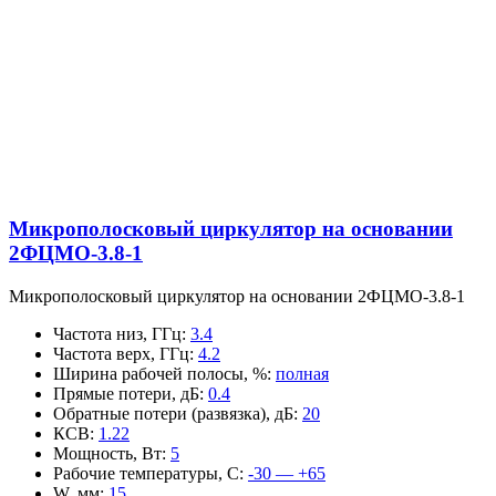
Микрополосковый циркулятор на основании
2ФЦМО-3.8-1
Микрополосковый циркулятор на основании 2ФЦМО-3.8-1
Частота низ, ГГц
:
3.4
Частота верх, ГГц
:
4.2
Ширина рабочей полосы, %
:
полная
Прямые потери, дБ
:
0.4
Обратные потери (развязка), дБ
:
20
КСВ
:
1.22
Мощность, Вт
:
5
Рабочие температуры, С
:
-30 — +65
W, мм
:
15