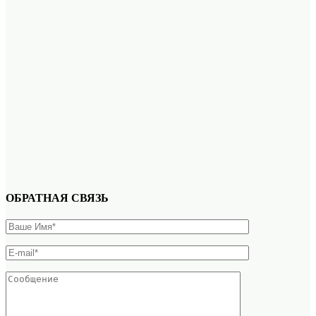
ОБРАТНАЯ СВЯЗЬ