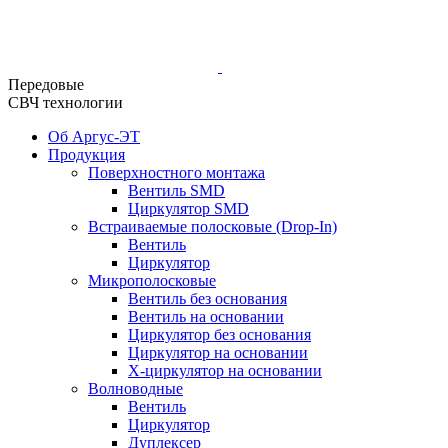
Передовые
СВЧ технологии
Об Аргус-ЭТ
Продукция
Поверхностного монтажа
Вентиль SMD
Циркулятор SMD
Встраиваемые полосковые (Drop-In)
Вентиль
Циркулятор
Микрополосковые
Вентиль без основания
Вентиль на основании
Циркулятор без основания
Циркулятор на основании
Х-циркулятор на основании
Волноводные
Вентиль
Циркулятор
Дуплексер