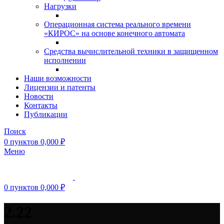
Нагрузки
Операционная система реального времени
«КИРОС» на основе конечного автомата
Средства вычислительной техники в защищенном
исполнении
Наши возможности
Лицензии и патенты
Новости
Контакты
Публикации
Поиск
0
пунктов
0,000
₽
Меню
0
пунктов
0,000
₽
2.22