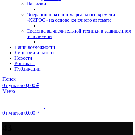
Нагрузки
Операционная система реального времени
«КИРОС» на основе конечного автомата
Средства вычислительной техники в защищенном
исполнении
Наши возможности
Лицензии и патенты
Новости
Контакты
Публикации
Поиск
0
пунктов
0,000
₽
Меню
0
пунктов
0,000
₽
43