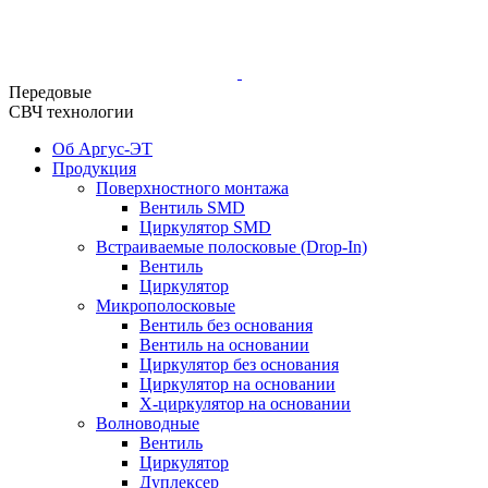
Передовые
СВЧ технологии
Об Аргус-ЭТ
Продукция
Поверхностного монтажа
Вентиль SMD
Циркулятор SMD
Встраиваемые полосковые (Drop-In)
Вентиль
Циркулятор
Микрополосковые
Вентиль без основания
Вентиль на основании
Циркулятор без основания
Циркулятор на основании
Х-циркулятор на основании
Волноводные
Вентиль
Циркулятор
Дуплексер