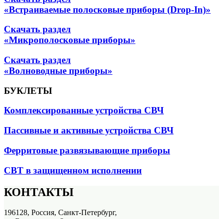
«Встраиваемые полосковые приборы (Drop-In)»
Скачать раздел
«Микрополосковые приборы»
Скачать раздел
«Волноводные приборы»
БУКЛЕТЫ
Комплексированные устройства СВЧ
Пассивные и активные устройства СВЧ
Ферритовые развязывающие приборы
СВТ в защищенном исполнении
КОНТАКТЫ
196128, Россия, Санкт-Петербург,