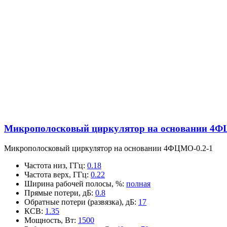
Микрополосковый циркулятор на основании 4Ф
Микрополосковый циркулятор на основании 4ФЦМО-0.2-1
Частота низ, ГГц
:
0.18
Частота верх, ГГц
:
0.22
Ширина рабочей полосы, %
:
полная
Прямые потери, дБ
:
0.8
Обратные потери (развязка), дБ
:
17
КСВ
:
1.35
Мощность, Вт
:
1500