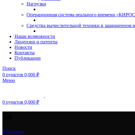
Нагрузки
Операционная система реального времени «КИРОС»
Средства вычислительной техники в защищенном 
Наши возможности
Лицензии и патенты
Новости
Контакты
Публикации
Поиск
0
пунктов
0,000
₽
Меню
0
пунктов
0,000
₽
50
Категории