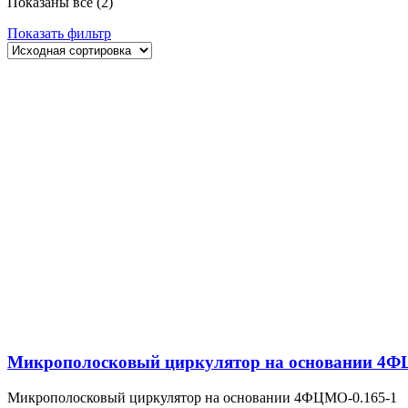
Показаны все (2)
Показать фильтр
Микрополосковый циркулятор на основании 4Ф
Микрополосковый циркулятор на основании 4ФЦМО-0.165-1