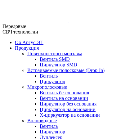
Передовые
СВЧ технологии
Об Аргус-ЭТ
Продукция
Поверхностного монтажа
Вентиль SMD
Циркулятор SMD
Встраиваемые полосковые (Drop-In)
Вентиль
Циркулятор
Микрополосковые
Вентиль без основания
Вентиль на основании
Циркулятор без основания
Циркулятор на основании
Х-циркулятор на основании
Волноводные
Вентиль
Циркулятор
Дуплексер