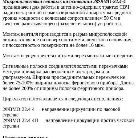
Микрополосковый вентиль на основании 2ФВМO-22.4-4
предназначен для работы в антенно-фидерных трактах СВЧ
радиоэлектронной герметизированной аппаратуры среднего
уровня мощности с волновым сопротивлением 50 Ом в
качестве развязывающего (разделительного) устройства.
Монтаж вентиля производится в разрыв микрополосковой
линии, в каверне на поверхности металлического основания,
с плоскостностью поверхности не более 16 мкм.
Монтаж осуществляется винтами через монтажные отверстия.
Сигнальные полоски соединяются золотыми перемычками
методом приварка расщепленным электродом или
ультразвуком. Ширина присоединительных перемычек не
более 75-100% ширины полоска ферритового прибора. Длина
не более 200% от ширины полоска ферритового прибора.
Циркулятор изготавливается в следующих исполнениях:
2ФВМO-22.4-4 — направление циркуляции по часовой
стрелке
2ФВМO-22.4-4П — направление циркуляции против часовой
стрелки
Похожие товары