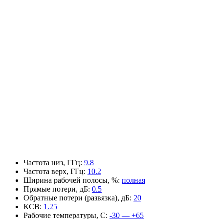
Частота низ, ГГц
:
9.8
Частота верх, ГГц
:
10.2
Ширина рабочей полосы, %
:
полная
Прямые потери, дБ
:
0.5
Обратные потери (развязка), дБ
:
20
КСВ
:
1.25
Рабочие температуры, С
:
-30 — +65