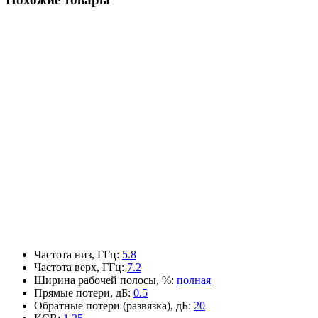
Частота низ, ГГц
:
5.8
Частота верх, ГГц
:
7.2
Ширина рабочей полосы, %
:
полная
Прямые потери, дБ
:
0.5
Обратные потери (развязка), дБ
:
20