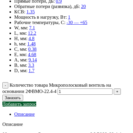
Прямые потери, дБ
:
0.9
Обратные потери (развязка), дБ
:
20
КСВ
:
1.35
Мощность в нагрузку, Вт
:
1
Рабочие температуры, С
:
-30 — +65
W, мм
:
7.1
L, мм
:
12.2
H, мм
:
4.8
h, мм
:
1.48
C, мм
:
0.38
E, мм
:
4.68
A, мм
:
9.14
B, мм
:
3.3
D, мм
:
1.7
Количество товара Микрополосковый вентиль на
основании 2ФВМO-22.4-4
Заказать
Добавить запрос
Описание
Описание