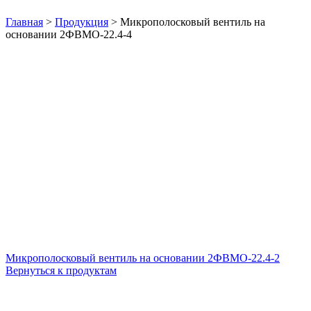
Нажмите, чтобы увеличить
Главная
>
Продукция
>
Микрополосковый вентиль на
основании 2ФВМO-22.4-4
Микрополосковый вентиль на основании 2ФВМO-22.4-2
Вернуться к продуктам