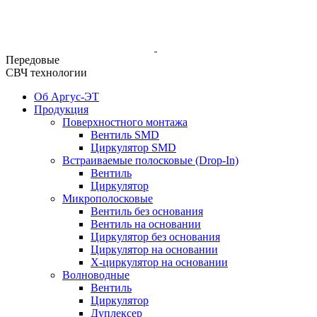
Передовые
СВЧ технологии
Об Аргус-ЭТ
Продукция
Поверхностного монтажа
Вентиль SMD
Циркулятор SMD
Встраиваемые полосковые (Drop-In)
Вентиль
Циркулятор
Микрополосковые
Вентиль без основания
Вентиль на основании
Циркулятор без основания
Циркулятор на основании
Х-циркулятор на основании
Волноводные
Вентиль
Циркулятор
Дуплексер