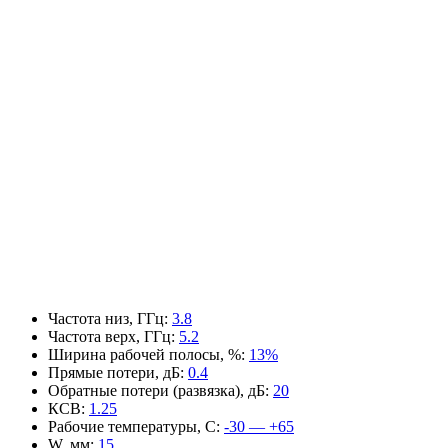
Частота низ, ГГц
:
3.8
Частота верх, ГГц
:
5.2
Ширина рабочей полосы, %
:
13%
Прямые потери, дБ
:
0.4
Обратные потери (развязка), дБ
:
20
КСВ
:
1.25
Рабочие температуры, С
:
-30 — +65
W, мм
:
15