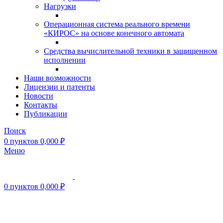
Нагрузки
Операционная система реального времени
«КИРОС» на основе конечного автомата
Средства вычислительной техники в защищенном
исполнении
Наши возможности
Лицензии и патенты
Новости
Контакты
Публикации
Поиск
0
пунктов
0,000
₽
Меню
0
пунктов
0,000
₽