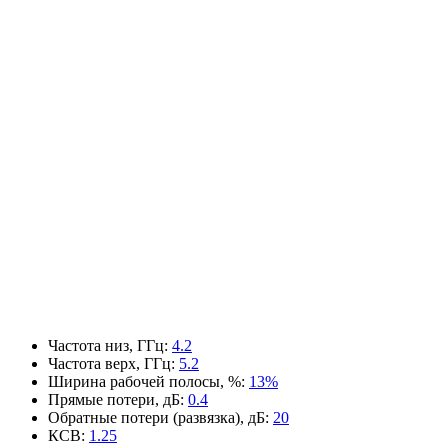
Частота низ, ГГц
:
4.2
Частота верх, ГГц
:
5.2
Ширина рабочей полосы, %
:
13%
Прямые потери, дБ
:
0.4
Обратные потери (развязка), дБ
:
20
КСВ
:
1.25