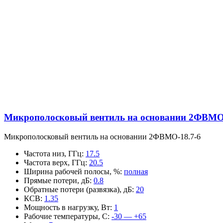
Микрополосковый вентиль на основании 2ФВМO-
Микрополосковый вентиль на основании 2ФВМO-18.7-6
Частота низ, ГГц
:
17.5
Частота верх, ГГц
:
20.5
Ширина рабочей полосы, %
:
полная
Прямые потери, дБ
:
0.8
Обратные потери (развязка), дБ
:
20
КСВ
:
1.35
Мощность в нагрузку, Вт
:
1
Рабочие температуры, С
:
-30 — +65