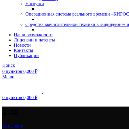
Нагрузки
Операционная система реального времени «КИРОС»
Средства вычислительной техники в защищенном 
Наши возможности
Лицензии и патенты
Новости
Контакты
Публикации
Поиск
0
пунктов
0,000
₽
Меню
0
пунктов
0,000
₽
1.48
Категории