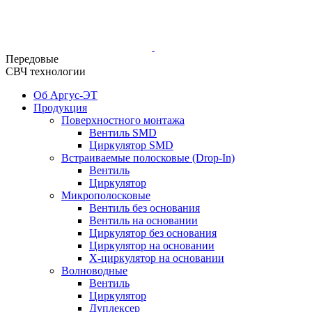
Передовые
СВЧ технологии
Об Аргус-ЭТ
Продукция
Поверхностного монтажа
Вентиль SMD
Циркулятор SMD
Встраиваемые полосковые (Drop-In)
Вентиль
Циркулятор
Микрополосковые
Вентиль без основания
Вентиль на основании
Циркулятор без основания
Циркулятор на основании
Х-циркулятор на основании
Волноводные
Вентиль
Циркулятор
Дуплексер