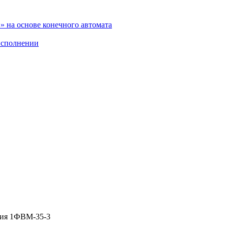
 на основе конечного автомата
исполнении
ния 1ФВМ-35-3