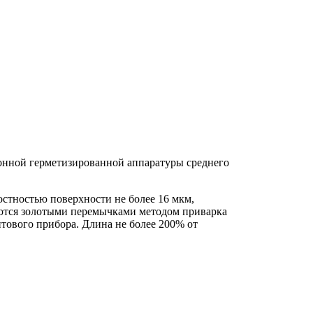
онной герметизированной аппаратуры среднего
остностью поверхности не более 16 мкм,
ются золотыми перемычками методом приварка
ового прибора. Длина не более 200% от