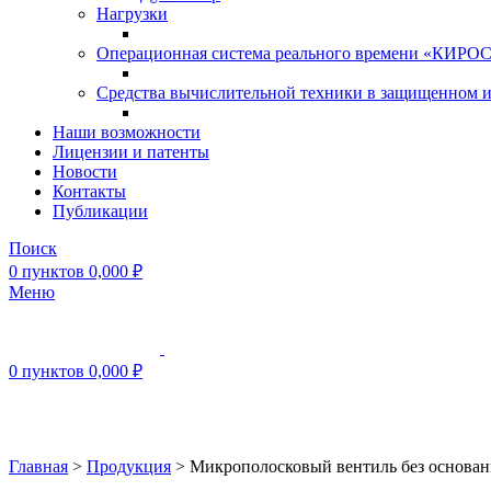
Нагрузки
Операционная система реального времени «КИРОС»
Средства вычислительной техники в защищенном 
Наши возможности
Лицензии и патенты
Новости
Контакты
Публикации
Поиск
0
пунктов
0,000
₽
Меню
0
пунктов
0,000
₽
Нажмите, чтобы увеличить
Главная
>
Продукция
>
Микрополосковый вентиль без основа