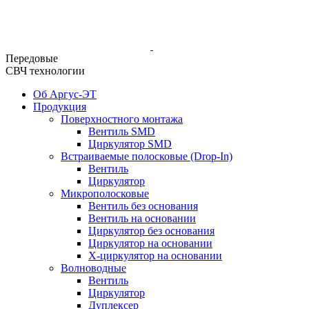
Передовые
СВЧ технологии
Об Аргус-ЭТ
Продукция
Поверхностного монтажа
Вентиль SMD
Циркулятор SMD
Встраиваемые полосковые (Drop-In)
Вентиль
Циркулятор
Микрополосковые
Вентиль без основания
Вентиль на основании
Циркулятор без основания
Циркулятор на основании
Х-циркулятор на основании
Волноводные
Вентиль
Циркулятор
Дуплексер