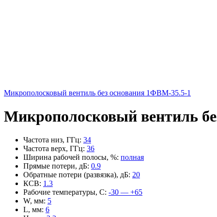
Микрополосковый вентиль без основания 1ФВМ-35.5-1
Микрополосковый вентиль бе
Частота низ, ГГц
:
34
Частота верх, ГГц
:
36
Ширина рабочей полосы, %
:
полная
Прямые потери, дБ
:
0.9
Обратные потери (развязка), дБ
:
20
КСВ
:
1.3
Рабочие температуры, С
:
-30 — +65
W, мм
:
5
L, мм
:
6