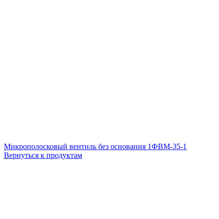
Микрополосковый вентиль без основания 1ФВМ-35-1
Вернуться к продуктам