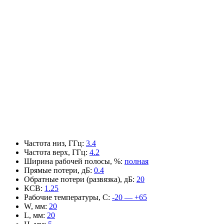
Частота низ, ГГц
:
3.4
Частота верх, ГГц
:
4.2
Ширина рабочей полосы, %
:
полная
Прямые потери, дБ
:
0.4
Обратные потери (развязка), дБ
:
20
КСВ
:
1.25
Рабочие температуры, С
:
-20 — +65
W, мм
:
20
L, мм
:
20