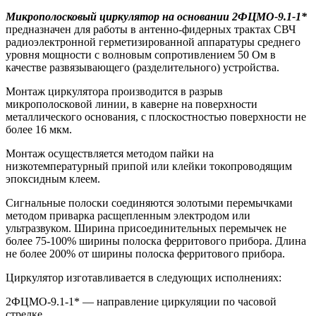
Микрополосковый циркулятор на основании 2ФЦМО-9.1-1*
предназначен для работы в антенно-фидерных трактах СВЧ
радиоэлектронной герметизированной аппаратуры среднего
уровня мощности с волновым сопротивлением 50 Ом в
качестве развязывающего (разделительного) устройства.
Монтаж циркулятора производится в разрыв
микрополосковой линии, в каверне на поверхности
металлического основания, с плоскостностью поверхности не
более 16 мкм.
Монтаж осуществляется методом пайки на
низкотемпературный припой или клейки токопроводящим
эпоксидным клеем.
Сигнальные полоски соединяются золотыми перемычками
методом приварка расщепленным электродом или
ультразвуком. Ширина присоединительных перемычек не
более 75-100% ширины полоска ферритового прибора. Длина
не более 200% от ширины полоска ферритового прибора.
Циркулятор изготавливается в следующих исполнениях:
2ФЦМО-9.1-1* — направление циркуляции по часовой
стрелке