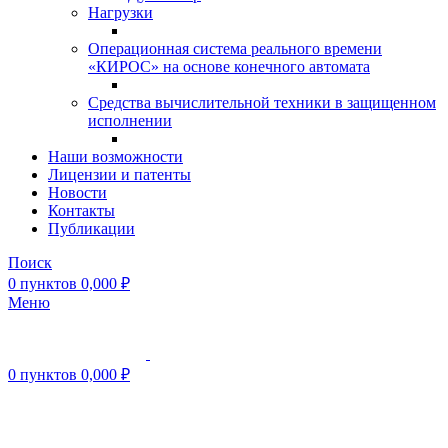
Нагрузки
Операционная система реального времени
«КИРОС» на основе конечного автомата
Средства вычислительной техники в защищенном
исполнении
Наши возможности
Лицензии и патенты
Новости
Контакты
Публикации
Поиск
0
пунктов
0,000
₽
Меню
0
пунктов
0,000
₽