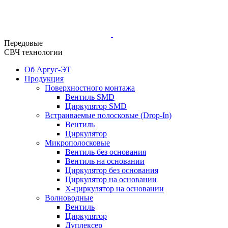
Передовые
СВЧ технологии
Об Аргус-ЭТ
Продукция
Поверхностного монтажа
Вентиль SMD
Циркулятор SMD
Встраиваемые полосковые (Drop-In)
Вентиль
Циркулятор
Микрополосковые
Вентиль без основания
Вентиль на основании
Циркулятор без основания
Циркулятор на основании
Х-циркулятор на основании
Волноводные
Вентиль
Циркулятор
Дуплексер