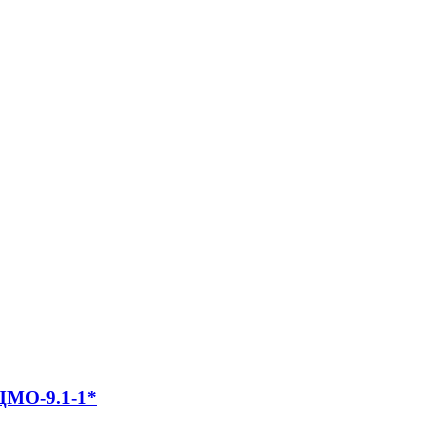
ЦМО-9.1-1*