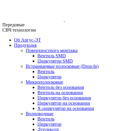
Передовые
СВЧ технологии
Об Аргус-ЭТ
Продукция
Поверхностного монтажа
Вентиль SMD
Циркулятор SMD
Встраиваемые полосковые (Drop-In)
Вентиль
Циркулятор
Микрополосковые
Вентиль без основания
Вентиль на основании
Циркулятор без основания
Циркулятор на основании
Х-циркулятор на основании
Волноводные
Вентиль
Циркулятор
Дуплексер