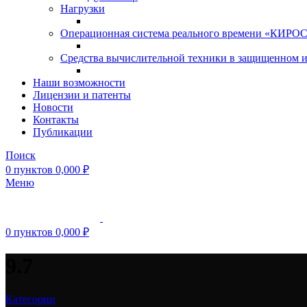
Нагрузки
Операционная система реального времени «КИРОС»
Средства вычислительной техники в защищенном 
Наши возможности
Лицензии и патенты
Новости
Контакты
Публикации
Поиск
0
пунктов
0,000
₽
Меню
0
пунктов
0,000
₽
9.7
Категории