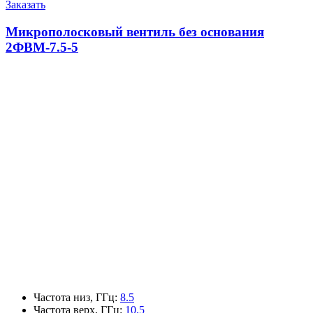
Заказать
Микрополосковый вентиль без основания
2ФВМ-7.5-5
Частота низ, ГГц
:
8.5
Частота верх, ГГц
:
10.5