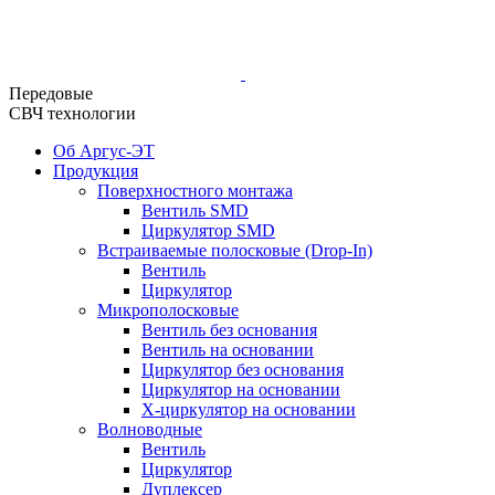
Передовые
СВЧ технологии
Об Аргус-ЭТ
Продукция
Поверхностного монтажа
Вентиль SMD
Циркулятор SMD
Встраиваемые полосковые (Drop-In)
Вентиль
Циркулятор
Микрополосковые
Вентиль без основания
Вентиль на основании
Циркулятор без основания
Циркулятор на основании
Х-циркулятор на основании
Волноводные
Вентиль
Циркулятор
Дуплексер