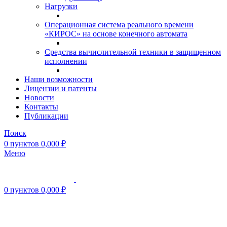
Нагрузки
Операционная система реального времени
«КИРОС» на основе конечного автомата
Средства вычислительной техники в защищенном
исполнении
Наши возможности
Лицензии и патенты
Новости
Контакты
Публикации
Поиск
0
пунктов
0,000
₽
Меню
0
пунктов
0,000
₽