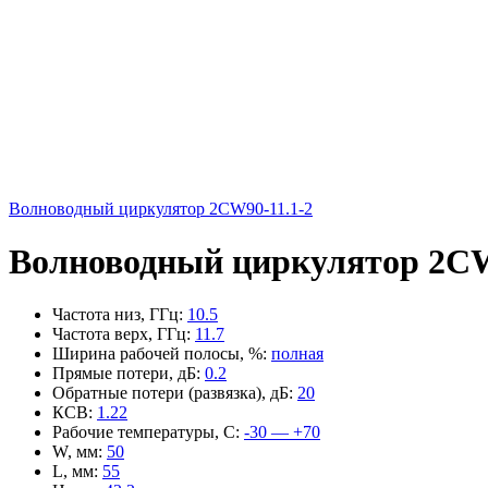
Волноводный циркулятор 2CW90-11.1-2
Волноводный циркулятор 2CW
Частота низ, ГГц
:
10.5
Частота верх, ГГц
:
11.7
Ширина рабочей полосы, %
:
полная
Прямые потери, дБ
:
0.2
Обратные потери (развязка), дБ
:
20
КСВ
:
1.22
Рабочие температуры, С
:
-30 — +70
W, мм
:
50
L, мм
:
55