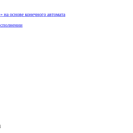
 на основе конечного автомата
исполнении
1