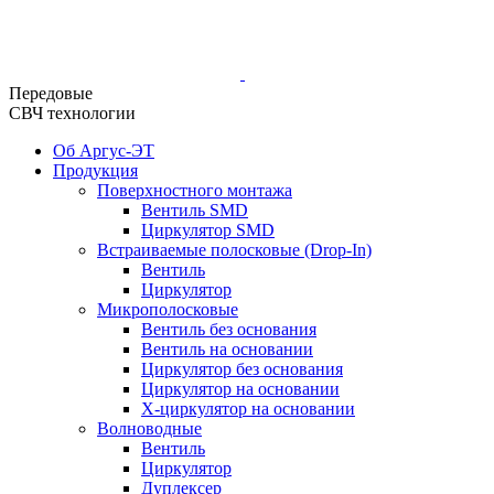
Передовые
СВЧ технологии
Об Аргус-ЭТ
Продукция
Поверхностного монтажа
Вентиль SMD
Циркулятор SMD
Встраиваемые полосковые (Drop-In)
Вентиль
Циркулятор
Микрополосковые
Вентиль без основания
Вентиль на основании
Циркулятор без основания
Циркулятор на основании
Х-циркулятор на основании
Волноводные
Вентиль
Циркулятор
Дуплексер