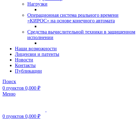
Нагрузки
Операционная система реального времени
«КИРОС» на основе конечного автомата
Средства вычислительной техники в защищенном
исполнении
Наши возможности
Лицензии и патенты
Новости
Контакты
Публикации
Поиск
0
пунктов
0,000
₽
Меню
0
пунктов
0,000
₽