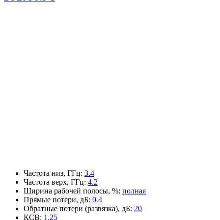
Частота низ, ГГц
:
3.4
Частота верх, ГГц
:
4.2
Ширина рабочей полосы, %
:
полная
Прямые потери, дБ
:
0.4
Обратные потери (развязка), дБ
:
20
КСВ
:
1.25