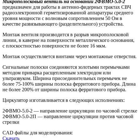
Микрополосковый вентиль на основании 2ФВМO-5.0-2
предназначен для работы в антенно-фидерных трактах СВЧ
радиоэлектронной герметизированной аппаратуры среднего
уровня мощности с волновым сопротивлением 50 Ом в
качестве развязывающего (разделительного) устройства.
Монтаж вентиля производится в разрыв микрополосковой
линии, в каверне на поверхности металлического основания,
с плоскостностью поверхности не более 16 мкм.
Монтаж осуществляется винтами через монтажные отверстия.
Сигнальные полоски соединяются золотыми перемычками
методом приварка расщепленным электродом или
ультразвуком. Ширина присоединительных перемычек не
более 75-100% ширины полоска ферритового прибора. Длина
не более 200% от ширины полоска ферритового прибора.
Циркулятор изготавливается в следующих исполнениях:
2ФВМO-5.0-2 — направление циркуляции по часовой стрелке
2ФВМO-5.0-2П — направление циркуляции против часовой
стрелки
CAD файлы для моделирования:
Скачать