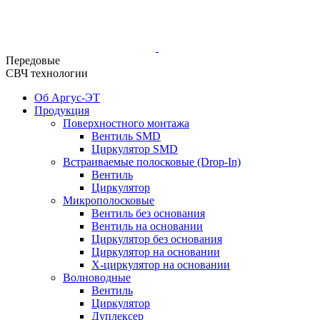
Передовые
СВЧ технологии
Об Аргус-ЭТ
Продукция
Поверхностного монтажа
Вентиль SMD
Циркулятор SMD
Встраиваемые полосковые (Drop-In)
Вентиль
Циркулятор
Микрополосковые
Вентиль без основания
Вентиль на основании
Циркулятор без основания
Циркулятор на основании
Х-циркулятор на основании
Волноводные
Вентиль
Циркулятор
Дуплексер