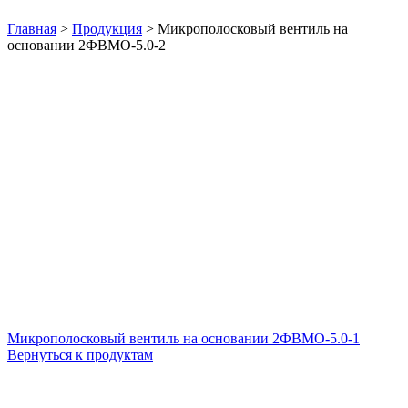
Нажмите, чтобы увеличить
Главная
>
Продукция
>
Микрополосковый вентиль на
основании 2ФВМO-5.0-2
Микрополосковый вентиль на основании 2ФВМO-5.0-1
Вернуться к продуктам