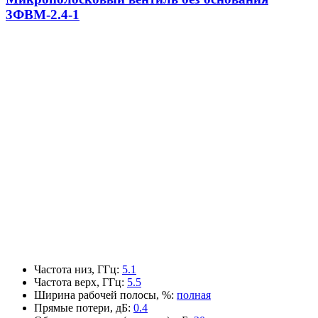
3ФВМ-2.4-1
Частота низ, ГГц
:
5.1
Частота верх, ГГц
:
5.5
Ширина рабочей полосы, %
:
полная
Прямые потери, дБ
:
0.4