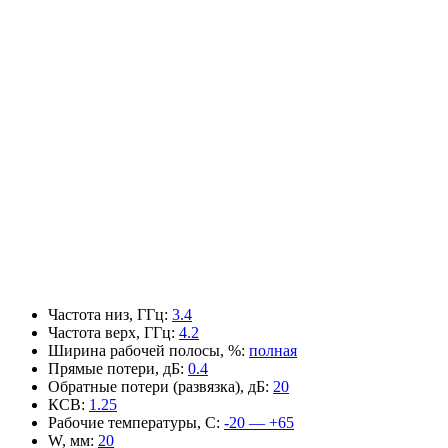
Частота низ, ГГц
:
3.4
Частота верх, ГГц
:
4.2
Ширина рабочей полосы, %
:
полная
Прямые потери, дБ
:
0.4
Обратные потери (развязка), дБ
:
20
КСВ
:
1.25
Рабочие температуры, С
:
-20 — +65
W, мм
:
20