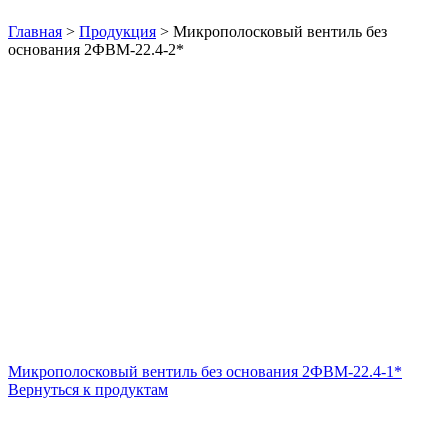
Нажмите, чтобы увеличить
Главная
>
Продукция
>
Микрополосковый вентиль без
основания 2ФВМ-22.4-2*
Микрополосковый вентиль без основания 2ФВМ-22.4-1*
Вернуться к продуктам