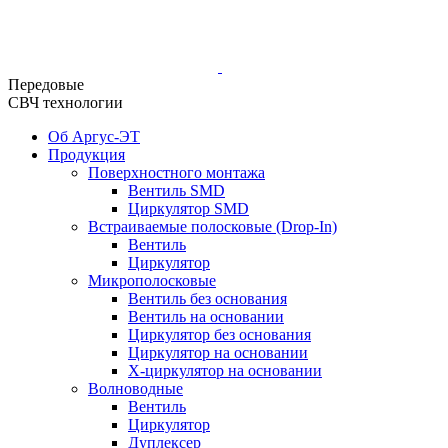
Передовые
СВЧ технологии
Об Аргус-ЭТ
Продукция
Поверхностного монтажа
Вентиль SMD
Циркулятор SMD
Встраиваемые полосковые (Drop-In)
Вентиль
Циркулятор
Микрополосковые
Вентиль без основания
Вентиль на основании
Циркулятор без основания
Циркулятор на основании
Х-циркулятор на основании
Волноводные
Вентиль
Циркулятор
Дуплексер