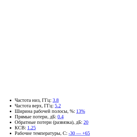
Частота низ, ГГц
:
3.8
Частота верх, ГГц
:
5.2
Ширина рабочей полосы, %
:
13%
Прямые потери, дБ
:
0.4
Обратные потери (развязка), дБ
:
20
КСВ
:
1.25
Рабочие температуры, С
:
-30 — +65