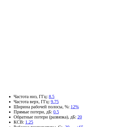
Частота низ, ГГц
:
8.5
Частота верх, ГГц
:
9.75
Ширина рабочей полосы, %
:
12%
Прямые потери, дБ
:
0.5
Обратные потери (развязка), дБ
:
20
КСВ
:
1.25