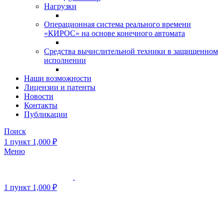
Нагрузки
Операционная система реального времени
«КИРОС» на основе конечного автомата
Средства вычислительной техники в защищенном
исполнении
Наши возможности
Лицензии и патенты
Новости
Контакты
Публикации
Поиск
1
пункт
1,000
₽
Меню
1
пункт
1,000
₽