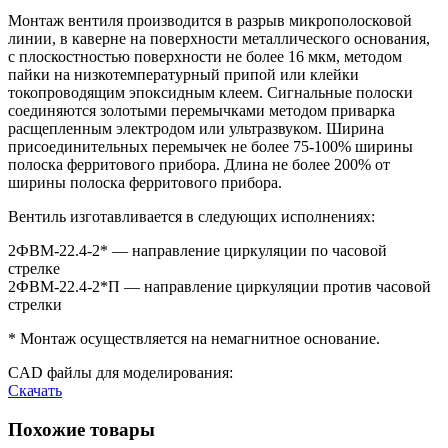
Монтаж вентиля производится в разрыв микрополосковой
линии, в каверне на поверхности металлического основания,
с плоскостностью поверхности не более 16 мкм, методом
пайки на низкотемпературный припой или клейки
токопроводящим эпоксидным клеем. Сигнальные полоски
соединяются золотыми перемычками методом приварка
расщепленным электродом или ультразвуком. Ширина
присоединительных перемычек не более 75-100% ширины
полоска ферритового прибора. Длина не более 200% от
ширины полоска ферритового прибора.
Вентиль изготавливается в следующих исполнениях:
2ФВМ-22.4-2* — направление циркуляции по часовой
стрелке
2ФВМ-22.4-2*П — направление циркуляции против часовой
стрелки
* Монтаж осуществляется на немагнитное основание.
CAD файлы для моделирования:
Скачать
Похожие товары