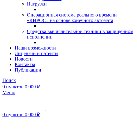
Нагрузки
Операционная система реального времени
«КИРОС» на основе конечного автомата
Средства вычислительной техники в защищенном
исполнении
Наши возможности
Лицензии и патенты
Новости
Контакты
Публикации
Поиск
0
пунктов
0,000
₽
Меню
0
пунктов
0,000
₽