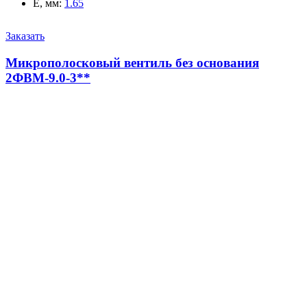
E, мм
:
1.65
Заказать
Микрополосковый вентиль без основания
2ФВМ-9.0-3**