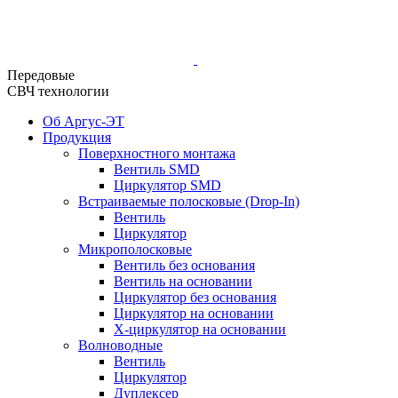
Передовые
СВЧ технологии
Об Аргус-ЭТ
Продукция
Поверхностного монтажа
Вентиль SMD
Циркулятор SMD
Встраиваемые полосковые (Drop-In)
Вентиль
Циркулятор
Микрополосковые
Вентиль без основания
Вентиль на основании
Циркулятор без основания
Циркулятор на основании
Х-циркулятор на основании
Волноводные
Вентиль
Циркулятор
Дуплексер