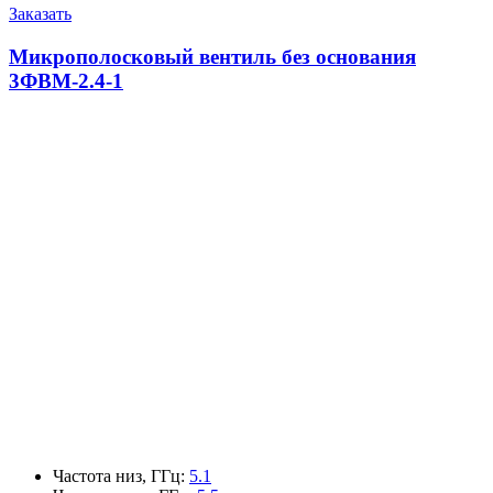
Заказать
Микрополосковый вентиль без основания
3ФВМ-2.4-1
Частота низ, ГГц
:
5.1