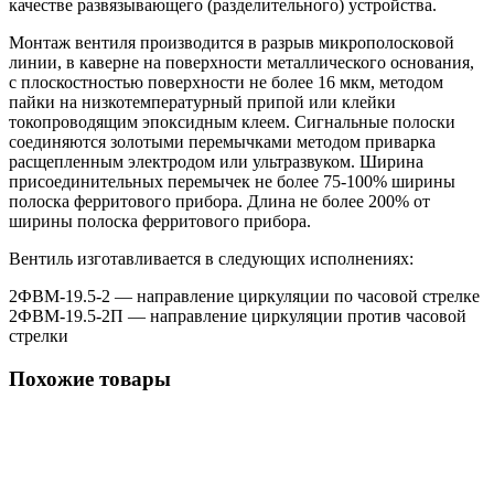
качестве развязывающего (разделительного) устройства.
Монтаж вентиля производится в разрыв микрополосковой
линии, в каверне на поверхности металлического основания,
с плоскостностью поверхности не более 16 мкм, методом
пайки на низкотемпературный припой или клейки
токопроводящим эпоксидным клеем. Сигнальные полоски
соединяются золотыми перемычками методом приварка
расщепленным электродом или ультразвуком. Ширина
присоединительных перемычек не более 75-100% ширины
полоска ферритового прибора. Длина не более 200% от
ширины полоска ферритового прибора.
Вентиль изготавливается в следующих исполнениях:
2ФВМ-19.5-2 — направление циркуляции по часовой стрелке
2ФВМ-19.5-2П — направление циркуляции против часовой
стрелки
Похожие товары