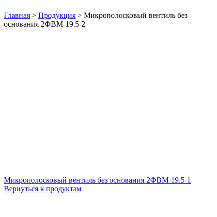
Нажмите, чтобы увеличить
Главная
>
Продукция
>
Микрополосковый вентиль без
основания 2ФВМ-19.5-2
Микрополосковый вентиль без основания 2ФВМ-19.5-1
Вернуться к продуктам