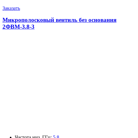
Заказать
Микрополосковый вентиль без основания
2ФВМ-3.8-3
Частота низ, ГГц
:
5.8