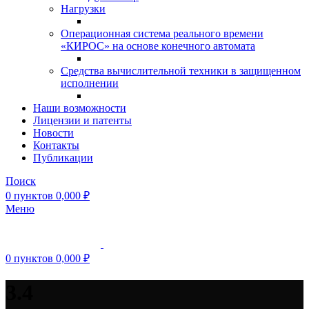
Нагрузки
Операционная система реального времени
«КИРОС» на основе конечного автомата
Средства вычислительной техники в защищенном
исполнении
Наши возможности
Лицензии и патенты
Новости
Контакты
Публикации
Поиск
0
пунктов
0,000
₽
Меню
0
пунктов
0,000
₽
3.4