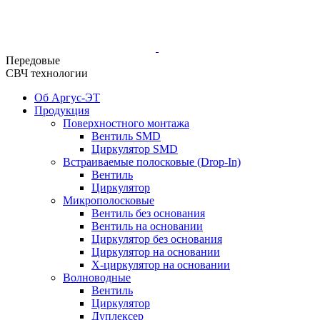
Передовые
СВЧ технологии
Об Аргус-ЭТ
Продукция
Поверхностного монтажа
Вентиль SMD
Циркулятор SMD
Встраиваемые полосковые (Drop-In)
Вентиль
Циркулятор
Микрополосковые
Вентиль без основания
Вентиль на основании
Циркулятор без основания
Циркулятор на основании
Х-циркулятор на основании
Волноводные
Вентиль
Циркулятор
Дуплексер