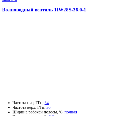
Волноводный вентиль 1IW28S-36.0-1
Частота низ, ГГц
:
34
Частота верх, ГГц
:
36
Ширина рабочей полосы, %
:
полная