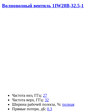
Волноводный вентиль 1IW28B-32.5-1
Частота низ, ГГц
:
27
Частота верх, ГГц
:
32
Ширина рабочей полосы, %
:
полная
Прямые потери, дБ
:
0.3