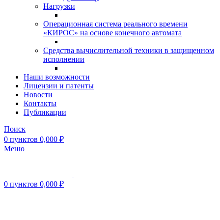
Нагрузки
Операционная система реального времени
«КИРОС» на основе конечного автомата
Средства вычислительной техники в защищенном
исполнении
Наши возможности
Лицензии и патенты
Новости
Контакты
Публикации
Поиск
0
пунктов
0,000
₽
Меню
0
пунктов
0,000
₽
Нажмите, чтобы увеличить