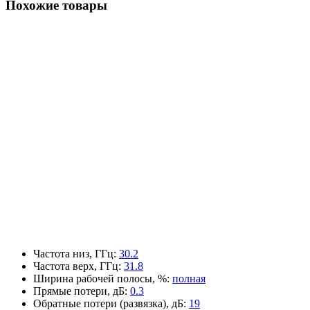
Похожие товары
Частота низ, ГГц
:
30.2
Частота верх, ГГц
:
31.8
Ширина рабочей полосы, %
:
полная
Прямые потери, дБ
:
0.3
Обратные потери (развязка), дБ
:
19