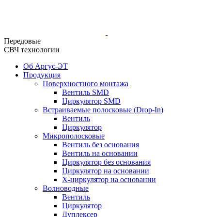
Передовые
СВЧ технологии
Об Аргус-ЭТ
Продукция
Поверхностного монтажа
Вентиль SMD
Циркулятор SMD
Встраиваемые полосковые (Drop-In)
Вентиль
Циркулятор
Микрополосковые
Вентиль без основания
Вентиль на основании
Циркулятор без основания
Циркулятор на основании
Х-циркулятор на основании
Волноводные
Вентиль
Циркулятор
Дуплексер