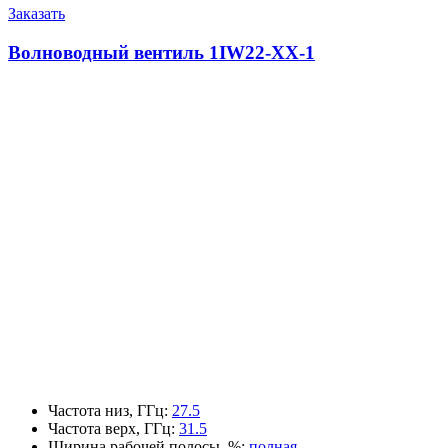
Заказать
Волноводный вентиль 1IW22-XX-1
Частота низ, ГГц
:
27.5
Частота верх, ГГц
:
31.5
Ширина рабочей полосы, %
:
полная