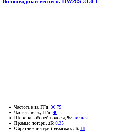
Волноводный вентиль 1IW28S-31.0-1
Частота низ, ГГц
:
36.75
Частота верх, ГГц
:
40
Ширина рабочей полосы, %
:
полная
Прямые потери, дБ
:
0.35
Обратные потери (развязка), дБ
:
18