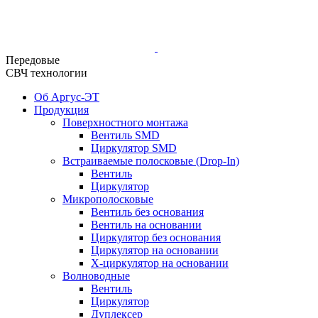
Передовые
СВЧ технологии
Об Аргус-ЭТ
Продукция
Поверхностного монтажа
Вентиль SMD
Циркулятор SMD
Встраиваемые полосковые (Drop-In)
Вентиль
Циркулятор
Микрополосковые
Вентиль без основания
Вентиль на основании
Циркулятор без основания
Циркулятор на основании
Х-циркулятор на основании
Волноводные
Вентиль
Циркулятор
Дуплексер