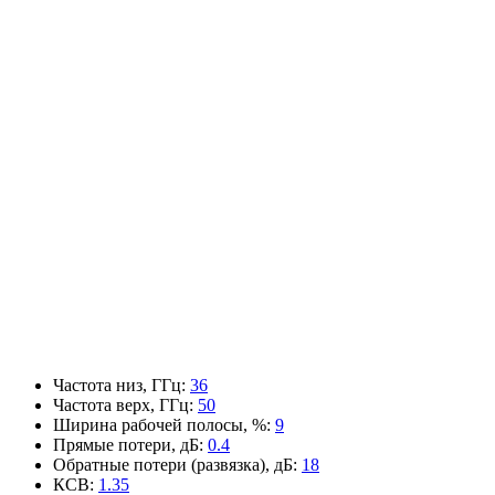
Частота низ, ГГц
:
36
Частота верх, ГГц
:
50
Ширина рабочей полосы, %
:
9
Прямые потери, дБ
:
0.4
Обратные потери (развязка), дБ
:
18
КСВ
:
1.35