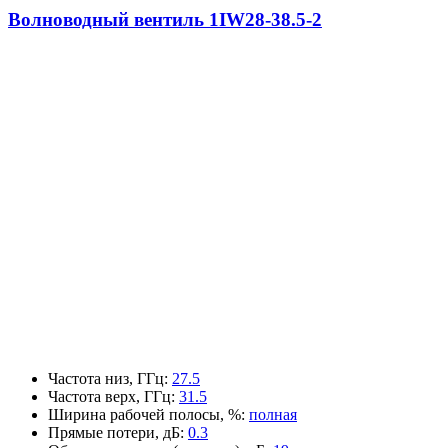
Волноводный вентиль 1IW28-38.5-2
Частота низ, ГГц
:
27.5
Частота верх, ГГц
:
31.5
Ширина рабочей полосы, %
:
полная
Прямые потери, дБ
:
0.3