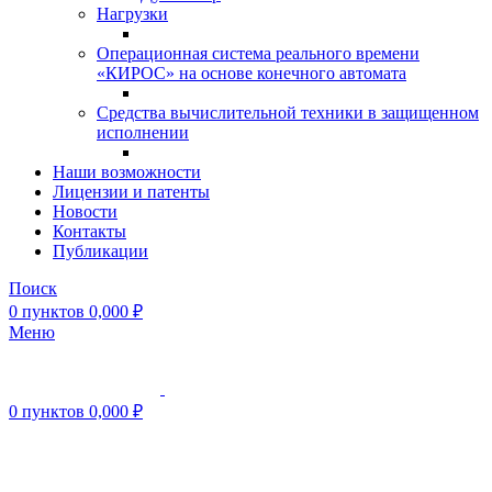
Нагрузки
Операционная система реального времени
«КИРОС» на основе конечного автомата
Средства вычислительной техники в защищенном
исполнении
Наши возможности
Лицензии и патенты
Новости
Контакты
Публикации
Поиск
0
пунктов
0,000
₽
Меню
0
пунктов
0,000
₽
Нажмите, чтобы увеличить