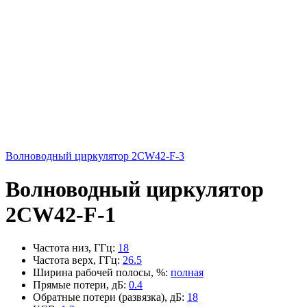
Волноводный циркулятор 2CW42-F-3
Волноводный циркулятор
2CW42-F-1
Частота низ, ГГц
:
18
Частота верх, ГГц
:
26.5
Ширина рабочей полосы, %
:
полная
Прямые потери, дБ
:
0.4
Обратные потери (развязка), дБ
:
18