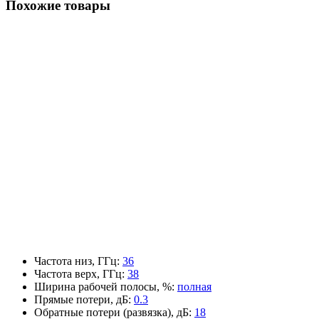
Похожие товары
Частота низ, ГГц
:
36
Частота верх, ГГц
:
38
Ширина рабочей полосы, %
:
полная
Прямые потери, дБ
:
0.3
Обратные потери (развязка), дБ
:
18