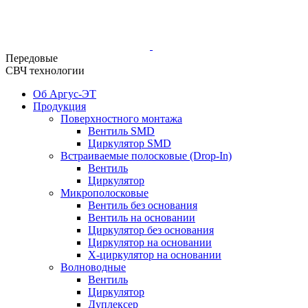
Передовые
СВЧ технологии
Об Аргус-ЭТ
Продукция
Поверхностного монтажа
Вентиль SMD
Циркулятор SMD
Встраиваемые полосковые (Drop-In)
Вентиль
Циркулятор
Микрополосковые
Вентиль без основания
Вентиль на основании
Циркулятор без основания
Циркулятор на основании
Х-циркулятор на основании
Волноводные
Вентиль
Циркулятор
Дуплексер