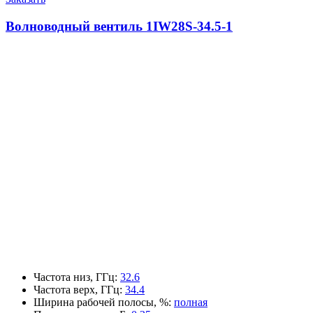
Волноводный вентиль 1IW28S-34.5-1
Частота низ, ГГц
:
32.6
Частота верх, ГГц
:
34.4
Ширина рабочей полосы, %
:
полная