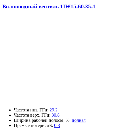
Волноводный вентиль 1IW15-60.35-1
Частота низ, ГГц
:
29.2
Частота верх, ГГц
:
30.8
Ширина рабочей полосы, %
:
полная
Прямые потери, дБ
:
0.3