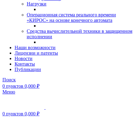
Нагрузки
Операционная система реального времени
«КИРОС» на основе конечного автомата
Средства вычислительной техники в защищенном
исполнении
Наши возможности
Лицензии и патенты
Новости
Контакты
Публикации
Поиск
0
пунктов
0,000
₽
Меню
0
пунктов
0,000
₽
Нажмите, чтобы увеличить