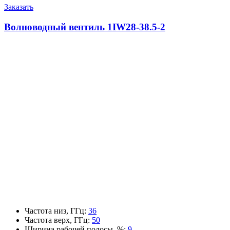
Заказать
Волноводный вентиль 1IW28-38.5-2
Частота низ, ГГц
:
36
Частота верх, ГГц
:
50
Ширина рабочей полосы, %
:
9