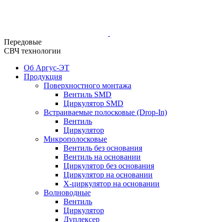
Передовые
СВЧ технологии
Об Аргус-ЭТ
Продукция
Поверхностного монтажа
Вентиль SMD
Циркулятор SMD
Встраиваемые полосковые (Drop-In)
Вентиль
Циркулятор
Микрополосковые
Вентиль без основания
Вентиль на основании
Циркулятор без основания
Циркулятор на основании
Х-циркулятор на основании
Волноводные
Вентиль
Циркулятор
Дуплексер