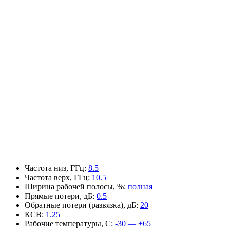
Частота низ, ГГц
:
8.5
Частота верх, ГГц
:
10.5
Ширина рабочей полосы, %
:
полная
Прямые потери, дБ
:
0.5
Обратные потери (развязка), дБ
:
20
КСВ
:
1.25
Рабочие температуры, С
:
-30 — +65