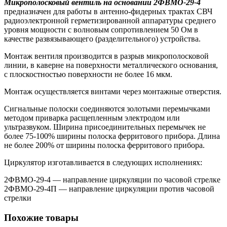
Микрополосковый вентиль на основании 2ФВМO-29-4
предназначен для работы в антенно-фидерных трактах СВЧ
радиоэлектронной герметизированной аппаратуры среднего
уровня мощности с волновым сопротивлением 50 Ом в
качестве развязывающего (разделительного) устройства.
Монтаж вентиля производится в разрыв микрополосковой
линии, в каверне на поверхности металлического основания,
с плоскостностью поверхности не более 16 мкм.
Монтаж осуществляется винтами через монтажные отверстия.
Сигнальные полоски соединяются золотыми перемычками
методом приварка расщепленным электродом или
ультразвуком. Ширина присоединительных перемычек не
более 75-100% ширины полоска ферритового прибора. Длина
не более 200% от ширины полоска ферритового прибора.
Циркулятор изготавливается в следующих исполнениях:
2ФВМO-29-4 — направление циркуляции по часовой стрелке
2ФВМO-29-4П — направление циркуляции против часовой
стрелки
Похожие товары