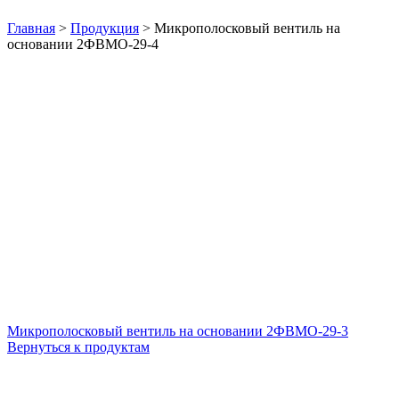
Нажмите, чтобы увеличить
Главная
>
Продукция
>
Микрополосковый вентиль на
основании 2ФВМO-29-4
Микрополосковый вентиль на основании 2ФВМO-29-3
Вернуться к продуктам