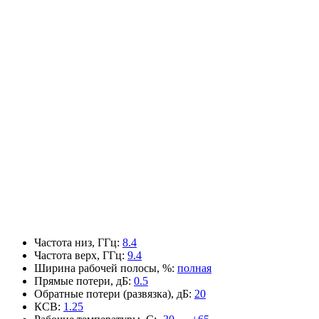
Частота низ, ГГц
:
8.4
Частота верх, ГГц
:
9.4
Ширина рабочей полосы, %
:
полная
Прямые потери, дБ
:
0.5
Обратные потери (развязка), дБ
:
20
КСВ
:
1.25