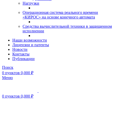
Нагрузки
Операционная система реального времени
«КИРОС» на основе конечного автомата
Средства вычислительной техники в защищенном
исполнении
Наши возможности
Лицензии и патенты
Новости
Контакты
Публикации
Поиск
0
пунктов
0,000
₽
Меню
0
пунктов
0,000
₽