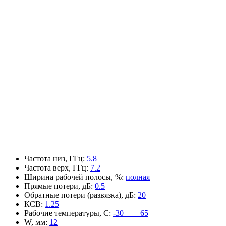
Частота низ, ГГц
:
5.8
Частота верх, ГГц
:
7.2
Ширина рабочей полосы, %
:
полная
Прямые потери, дБ
:
0.5
Обратные потери (развязка), дБ
:
20
КСВ
:
1.25
Рабочие температуры, С
:
-30 — +65
W, мм
:
12