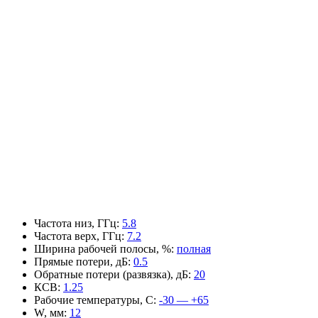
Частота низ, ГГц
:
5.8
Частота верх, ГГц
:
7.2
Ширина рабочей полосы, %
:
полная
Прямые потери, дБ
:
0.5
Обратные потери (развязка), дБ
:
20
КСВ
:
1.25
Рабочие температуры, С
:
-30 — +65
W, мм
:
12