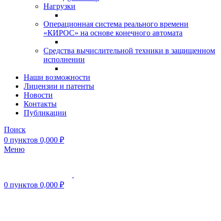
Нагрузки
Операционная система реального времени
«КИРОС» на основе конечного автомата
Средства вычислительной техники в защищенном
исполнении
Наши возможности
Лицензии и патенты
Новости
Контакты
Публикации
Поиск
0
пунктов
0,000
₽
Меню
0
пунктов
0,000
₽