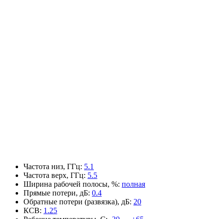
Частота низ, ГГц
:
5.1
Частота верх, ГГц
:
5.5
Ширина рабочей полосы, %
:
полная
Прямые потери, дБ
:
0.4
Обратные потери (развязка), дБ
:
20
КСВ
:
1.25