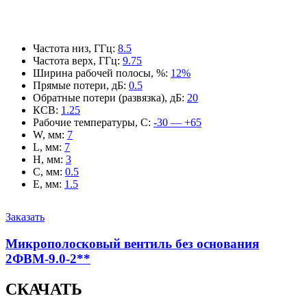
Частота низ, ГГц
:
8.5
Частота верх, ГГц
:
9.75
Ширина рабочей полосы, %
:
12%
Прямые потери, дБ
:
0.5
Обратные потери (развязка), дБ
:
20
КСВ
:
1.25
Рабочие температуры, С
:
-30 — +65
W, мм
:
7
L, мм
:
7
H, мм
:
3
C, мм
:
0.5
E, мм
:
1.5
Заказать
Микрополосковый вентиль без основания
2ФВМ-9.0-2**
СКАЧАТЬ