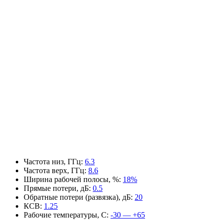
Частота низ, ГГц
:
6.3
Частота верх, ГГц
:
8.6
Ширина рабочей полосы, %
:
18%
Прямые потери, дБ
:
0.5
Обратные потери (развязка), дБ
:
20
КСВ
:
1.25
Рабочие температуры, С
:
-30 — +65