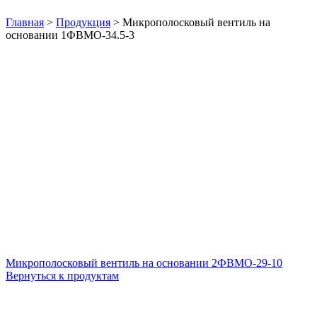
Нажмите, чтобы увеличить
Главная
>
Продукция
>
Микрополосковый вентиль на
основании 1ФВМO-34.5-3
Микрополосковый вентиль на основании 2ФВМO-29-10
Вернуться к продуктам