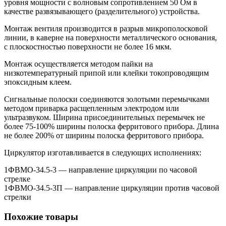
уровня мощности с волновым сопротивлением 50 Ом в
качестве развязывающего (разделительного) устройства.
Монтаж вентиля производится в разрыв микрополосковой
линии, в каверне на поверхности металлического основания,
с плоскостностью поверхности не более 16 мкм.
Монтаж осуществляется методом пайки на
низкотемпературный припой или клейки токопроводящим
эпоксидным клеем.
Сигнальные полоски соединяются золотыми перемычками
методом приварка расщепленным электродом или
ультразвуком. Ширина присоединительных перемычек не
более 75-100% ширины полоска ферритового прибора. Длина
не более 200% от ширины полоска ферритового прибора.
Циркулятор изготавливается в следующих исполнениях:
1ФВМO-34.5-3 — направление циркуляции по часовой
стрелке
1ФВМO-34.5-3П — направление циркуляции против часовой
стрелки
Похожие товары