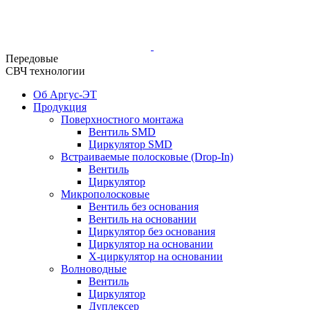
Передовые
СВЧ технологии
Об Аргус-ЭТ
Продукция
Поверхностного монтажа
Вентиль SMD
Циркулятор SMD
Встраиваемые полосковые (Drop-In)
Вентиль
Циркулятор
Микрополосковые
Вентиль без основания
Вентиль на основании
Циркулятор без основания
Циркулятор на основании
Х-циркулятор на основании
Волноводные
Вентиль
Циркулятор
Дуплексер