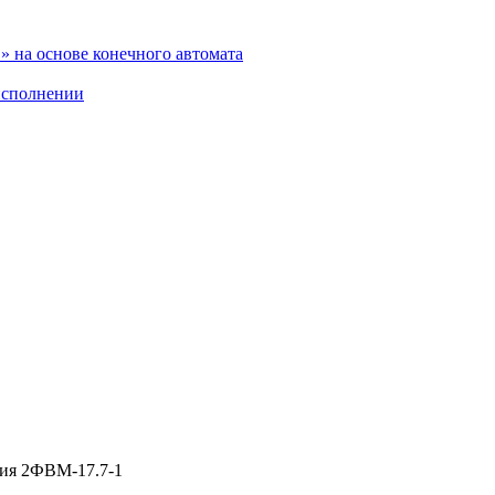
 на основе конечного автомата
исполнении
ния 2ФВМ-17.7-1