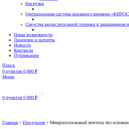
Нагрузки
Операционная система реального времени «КИРОС»
Средства вычислительной техники в защищенном 
Наши возможности
Лицензии и патенты
Новости
Контакты
Публикации
Поиск
0
пунктов
0,000
₽
Меню
0
пунктов
0,000
₽
Нажмите, чтобы увеличить
Главная
>
Продукция
>
Микрополосковый вентиль без основа