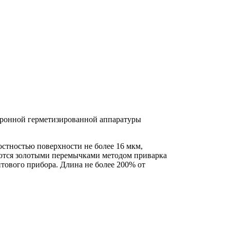
тронной герметизированной аппаратуры
остностью поверхности не более 16 мкм,
ются золотыми перемычками методом приварка
ового прибора. Длина не более 200% от