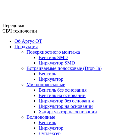
Передовые
СВЧ технологии
Об Аргус-ЭТ
Продукция
Поверхностного монтажа
Вентиль SMD
Циркулятор SMD
Встраиваемые полосковые (Drop-In)
Вентиль
Циркулятор
Микрополосковые
Вентиль без основания
Вентиль на основании
Циркулятор без основания
Циркулятор на основании
Х-циркулятор на основании
Волноводные
Вентиль
Циркулятор
Дуплексер