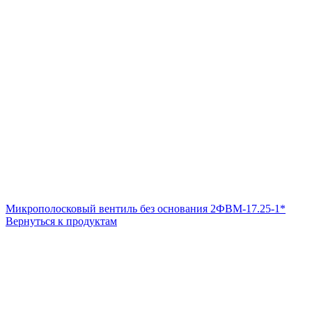
Микрополосковый вентиль без основания 2ФВМ-17.25-1*
Вернуться к продуктам