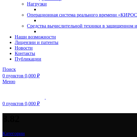
Нагрузки
Операционная система реального времени «КИРОС»
Средства вычислительной техники в защищенном 
Наши возможности
Лицензии и патенты
Новости
Контакты
Публикации
Поиск
0
пунктов
0,000
₽
Меню
0
пунктов
0,000
₽
8.82
Категории