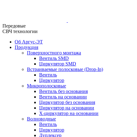
Передовые
СВЧ технологии
Об Аргус-ЭТ
Продукция
Поверхностного монтажа
Вентиль SMD
Циркулятор SMD
Встраиваемые полосковые (Drop-In)
Вентиль
Циркулятор
Микрополосковые
Вентиль без основания
Вентиль на основании
Циркулятор без основания
Циркулятор на основании
Х-циркулятор на основании
Волноводные
Вентиль
Циркулятор
Дуплексер