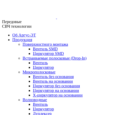
Передовые
СВЧ технологии
Об Аргус-ЭТ
Продукция
Поверхностного монтажа
Вентиль SMD
Циркулятор SMD
Встраиваемые полосковые (Drop-In)
Вентиль
Циркулятор
Микрополосковые
Вентиль без основания
Вентиль на основании
Циркулятор без основания
Циркулятор на основании
Х-циркулятор на основании
Волноводные
Вентиль
Циркулятор
Дуплексер