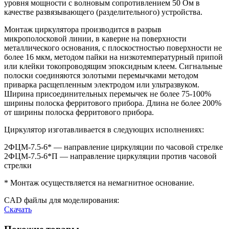
уровня мощности с волновым сопротивлением 50 Ом в
качестве развязывающего (разделительного) устройства.
Монтаж циркулятора производится в разрыв
микрополосковой линии, в каверне на поверхности
металлического основания, с плоскостностью поверхности не
более 16 мкм, методом пайки на низкотемпературный припой
или клейки токопроводящим эпоксидным клеем. Сигнальные
полоски соединяются золотыми перемычками методом
приварка расщепленным электродом или ультразвуком.
Ширина присоединительных перемычек не более 75-100%
ширины полоска ферритового прибора. Длина не более 200%
от ширины полоска ферритового прибора.
Циркулятор изготавливается в следующих исполнениях:
2ФЦМ-7.5-6* — направление циркуляции по часовой стрелке
2ФЦМ-7.5-6*П — направление циркуляции против часовой
стрелки
* Монтаж осуществляется на немагнитное основание.
CAD файлы для моделирования:
Скачать