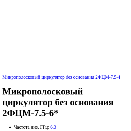
Микрополосковый циркулятор без основания 2ФЦМ-7.5-4
Микрополосковый
циркулятор без основания
2ФЦМ-7.5-6*
Частота низ, ГГц
:
6.3