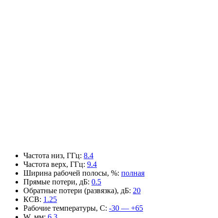
Частота низ, ГГц
:
8.4
Частота верх, ГГц
:
9.4
Ширина рабочей полосы, %
:
полная
Прямые потери, дБ
:
0.5
Обратные потери (развязка), дБ
:
20
КСВ
:
1.25
Рабочие температуры, С
:
-30 — +65
W, мм
:
6.3