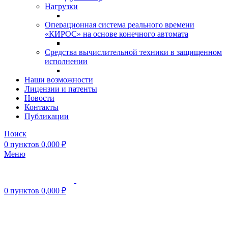
Нагрузки
Операционная система реального времени
«КИРОС» на основе конечного автомата
Средства вычислительной техники в защищенном
исполнении
Наши возможности
Лицензии и патенты
Новости
Контакты
Публикации
Поиск
0
пунктов
0,000
₽
Меню
0
пунктов
0,000
₽