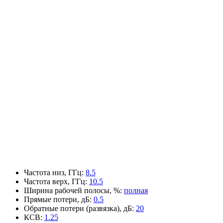
Частота низ, ГГц
:
8.5
Частота верх, ГГц
:
10.5
Ширина рабочей полосы, %
:
полная
Прямые потери, дБ
:
0.5
Обратные потери (развязка), дБ
:
20
КСВ
:
1.25