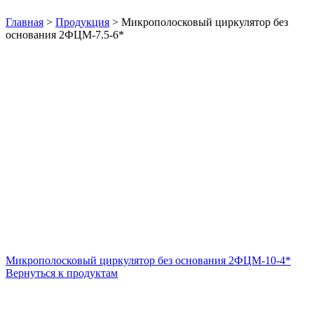
Нажмите, чтобы увеличить
Главная
>
Продукция
>
Микрополосковый циркулятор без
основания 2ФЦМ-7.5-6*
Микрополосковый циркулятор без основания 2ФЦМ-10-4*
Вернуться к продуктам