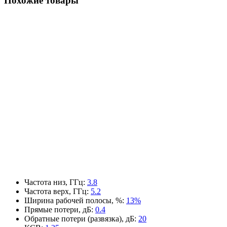
Похожие товары
Частота низ, ГГц
:
3.8
Частота верх, ГГц
:
5.2
Ширина рабочей полосы, %
:
13%
Прямые потери, дБ
:
0.4
Обратные потери (развязка), дБ
:
20