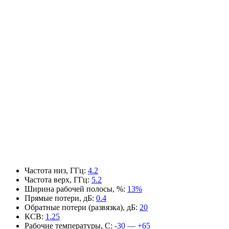
Частота низ, ГГц
:
4.2
Частота верх, ГГц
:
5.2
Ширина рабочей полосы, %
:
13%
Прямые потери, дБ
:
0.4
Обратные потери (развязка), дБ
:
20
КСВ
:
1.25
Рабочие температуры, С
:
-30 — +65