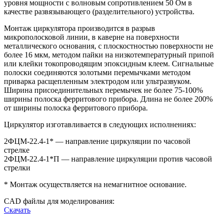
уровня мощности с волновым сопротивлением 50 Ом в
качестве развязывающего (разделительного) устройства.
Монтаж циркулятора производится в разрыв
микрополосковой линии, в каверне на поверхности
металлического основания, с плоскостностью поверхности не
более 16 мкм, методом пайки на низкотемпературный припой
или клейки токопроводящим эпоксидным клеем. Сигнальные
полоски соединяются золотыми перемычками методом
приварка расщепленным электродом или ультразвуком.
Ширина присоединительных перемычек не более 75-100%
ширины полоска ферритового прибора. Длина не более 200%
от ширины полоска ферритового прибора.
Циркулятор изготавливается в следующих исполнениях:
2ФЦМ-22.4-1* — направление циркуляции по часовой
стрелке
2ФЦМ-22.4-1*П — направление циркуляции против часовой
стрелки
* Монтаж осуществляется на немагнитное основание.
CAD файлы для моделирования:
Скачать