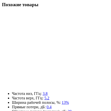
Похожие товары
Частота низ, ГГц
:
3.8
Частота верх, ГГц
:
5.2
Ширина рабочей полосы, %
:
13%
Прямые потери, дБ
:
0.4