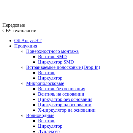
Передовые
СВЧ технологии
Об Аргус-ЭТ
Продукция
Поверхностного монтажа
Вентиль SMD
Циркулятор SMD
Встраиваемые полосковые (Drop-In)
Вентиль
Циркулятор
Микрополосковые
Вентиль без основания
Вентиль на основании
Циркулятор без основания
Циркулятор на основании
Х-циркулятор на основании
Волноводные
Вентиль
Циркулятор
Дуплексер