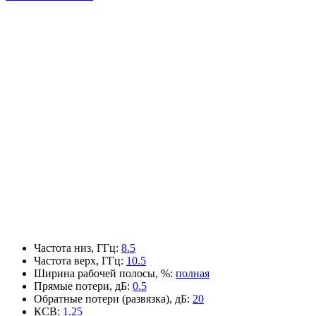
Частота низ, ГГц
:
8.5
Частота верх, ГГц
:
10.5
Ширина рабочей полосы, %
:
полная
Прямые потери, дБ
:
0.5
Обратные потери (развязка), дБ
:
20
КСВ
:
1.25