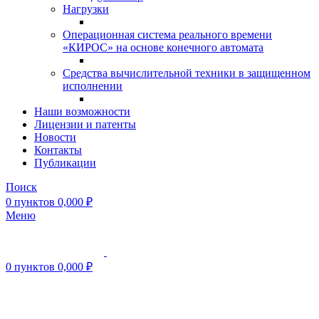
Нагрузки
Операционная система реального времени
«КИРОС» на основе конечного автомата
Средства вычислительной техники в защищенном
исполнении
Наши возможности
Лицензии и патенты
Новости
Контакты
Публикации
Поиск
0
пунктов
0,000
₽
Меню
0
пунктов
0,000
₽