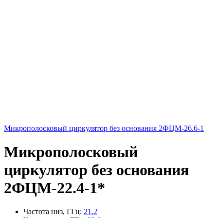
Микрополосковый циркулятор без основания 2ФЦМ-26.6-1
Микрополосковый
циркулятор без основания
2ФЦМ-22.4-1*
Частота низ, ГГц
:
21.2