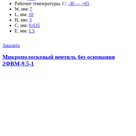
Рабочие температуры, С
:
-30 — +65
W, мм
:
7
L, мм
:
10
H, мм
:
3
C, мм
:
0.635
E, мм
:
1.5
Заказать
Микрополосковый вентиль без основания
2ФВМ-9.5-1