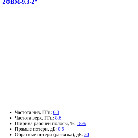
2ФВМ-9.3-2*
Частота низ, ГГц
:
6.3
Частота верх, ГГц
:
8.6
Ширина рабочей полосы, %
:
18%
Прямые потери, дБ
:
0.5
Обратные потери (развязка), дБ
:
20