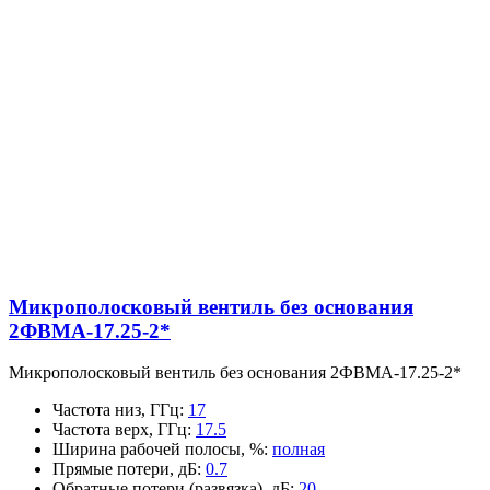
Микрополосковый вентиль без основания
2ФВМA-17.25-2*
Микрополосковый вентиль без основания 2ФВМA-17.25-2*
Частота низ, ГГц
:
17
Частота верх, ГГц
:
17.5
Ширина рабочей полосы, %
:
полная
Прямые потери, дБ
:
0.7
Обратные потери (развязка), дБ
:
20