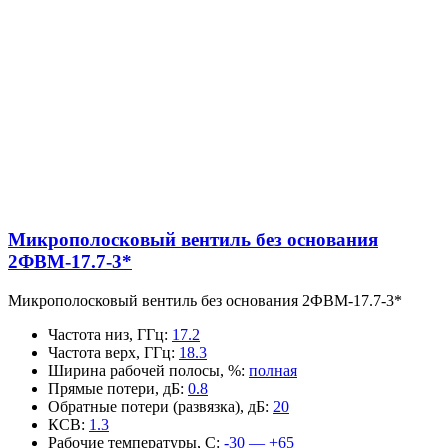
Микрополосковый вентиль без основания
2ФВМ-17.7-3*
Микрополосковый вентиль без основания 2ФВМ-17.7-3*
Частота низ, ГГц
:
17.2
Частота верх, ГГц
:
18.3
Ширина рабочей полосы, %
:
полная
Прямые потери, дБ
:
0.8
Обратные потери (развязка), дБ
:
20
КСВ
:
1.3
Рабочие температуры, С
:
-30 — +65