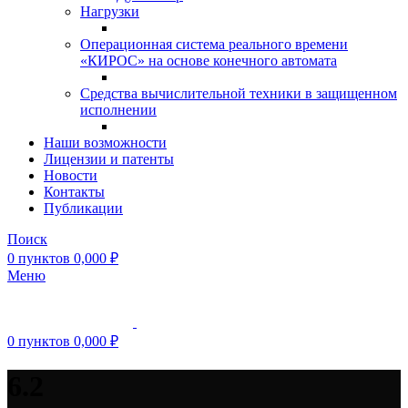
Нагрузки
Операционная система реального времени
«КИРОС» на основе конечного автомата
Средства вычислительной техники в защищенном
исполнении
Наши возможности
Лицензии и патенты
Новости
Контакты
Публикации
Поиск
0
пунктов
0,000
₽
Меню
0
пунктов
0,000
₽
6.2