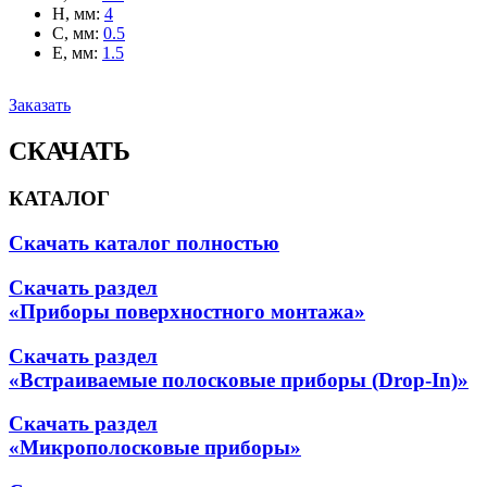
H, мм
:
4
C, мм
:
0.5
E, мм
:
1.5
Заказать
СКАЧАТЬ
КАТАЛОГ
Скачать каталог полностью
Скачать раздел
«Приборы поверхностного монтажа»
Скачать раздел
«Встраиваемые полосковые приборы (Drop-In)»
Скачать раздел
«Микрополосковые приборы»