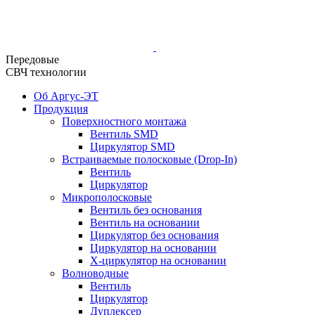
Передовые
СВЧ технологии
Об Аргус-ЭТ
Продукция
Поверхностного монтажа
Вентиль SMD
Циркулятор SMD
Встраиваемые полосковые (Drop-In)
Вентиль
Циркулятор
Микрополосковые
Вентиль без основания
Вентиль на основании
Циркулятор без основания
Циркулятор на основании
Х-циркулятор на основании
Волноводные
Вентиль
Циркулятор
Дуплексер