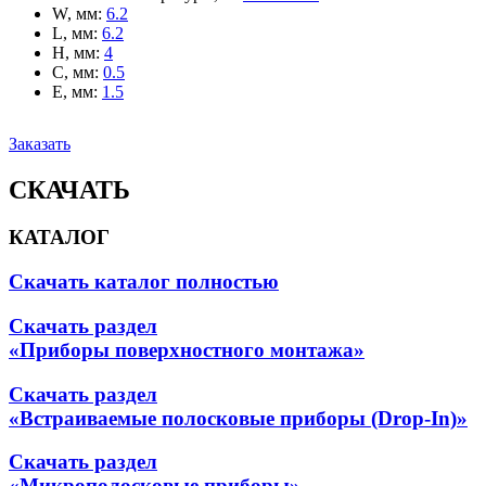
W, мм
:
6.2
L, мм
:
6.2
H, мм
:
4
C, мм
:
0.5
E, мм
:
1.5
Заказать
СКАЧАТЬ
КАТАЛОГ
Скачать каталог полностью
Скачать раздел
«Приборы поверхностного монтажа»
Скачать раздел
«Встраиваемые полосковые приборы (Drop-In)»
Скачать раздел
«Микрополосковые приборы»