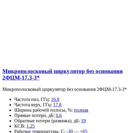
Микрополосковый циркулятор без основания
2ФЦМ-17.3-3*
Микрополосковый циркулятор без основания 2ФЦМ-17.3-3*
Частота низ, ГГц
:
16.8
Частота верх, ГГц
:
17.8
Ширина рабочей полосы, %
:
полная
Прямые потери, дБ
:
0.6
Обратные потери (развязка), дБ
:
19
КСВ
:
1.25
Рабочие температуры, С
:
-30 — +65