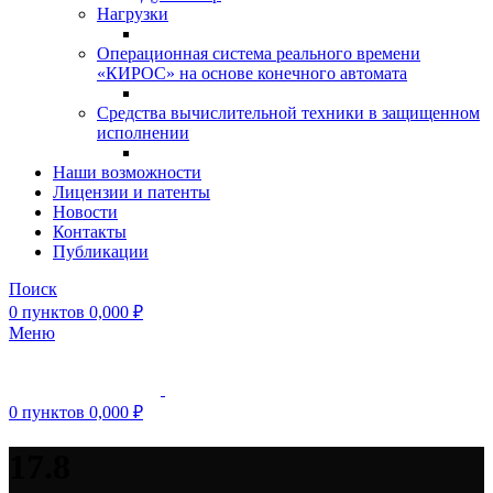
Нагрузки
Операционная система реального времени
«КИРОС» на основе конечного автомата
Средства вычислительной техники в защищенном
исполнении
Наши возможности
Лицензии и патенты
Новости
Контакты
Публикации
Поиск
0
пунктов
0,000
₽
Меню
0
пунктов
0,000
₽
17.8