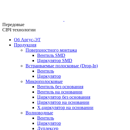
Передовые
СВЧ технологии
Об Аргус-ЭТ
Продукция
Поверхностного монтажа
Вентиль SMD
Циркулятор SMD
Встраиваемые полосковые (Drop-In)
Вентиль
Циркулятор
Микрополосковые
Вентиль без основания
Вентиль на основании
Циркулятор без основания
Циркулятор на основании
Х-циркулятор на основании
Волноводные
Вентиль
Циркулятор
Дуплексер