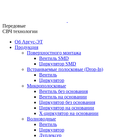
Передовые
СВЧ технологии
Об Аргус-ЭТ
Продукция
Поверхностного монтажа
Вентиль SMD
Циркулятор SMD
Встраиваемые полосковые (Drop-In)
Вентиль
Циркулятор
Микрополосковые
Вентиль без основания
Вентиль на основании
Циркулятор без основания
Циркулятор на основании
Х-циркулятор на основании
Волноводные
Вентиль
Циркулятор
Дуплексер