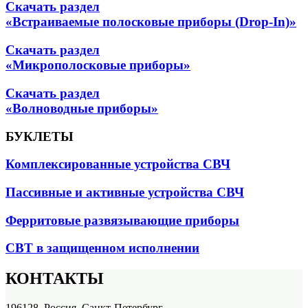
Скачать раздел
«Встраиваемые полосковые приборы (Drop-In)»
Скачать раздел
«Микрополосковые приборы»
Скачать раздел
«Волноводные приборы»
БУКЛЕТЫ
Комплексированные устройства СВЧ
Пассивные и активные устройства СВЧ
Ферритовые развязывающие приборы
СВТ в защищенном исполнении
КОНТАКТЫ
196128, Россия, Санкт-Петербург,