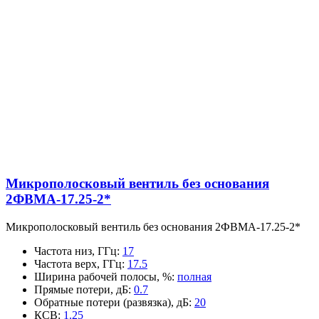
Микрополосковый вентиль без основания
2ФВМA-17.25-2*
Микрополосковый вентиль без основания 2ФВМA-17.25-2*
Частота низ, ГГц
:
17
Частота верх, ГГц
:
17.5
Ширина рабочей полосы, %
:
полная
Прямые потери, дБ
:
0.7
Обратные потери (развязка), дБ
:
20
КСВ
:
1.25