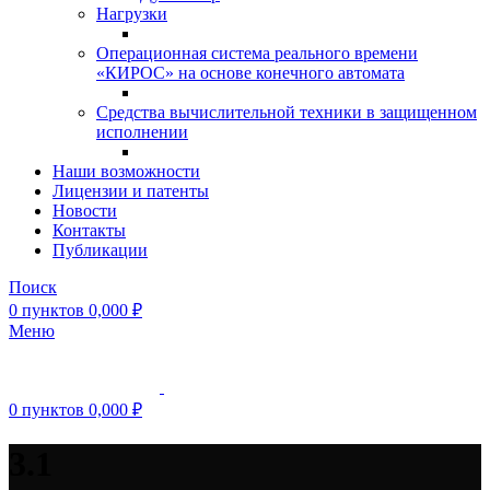
Нагрузки
Операционная система реального времени
«КИРОС» на основе конечного автомата
Средства вычислительной техники в защищенном
исполнении
Наши возможности
Лицензии и патенты
Новости
Контакты
Публикации
Поиск
0
пунктов
0,000
₽
Меню
0
пунктов
0,000
₽
3.1