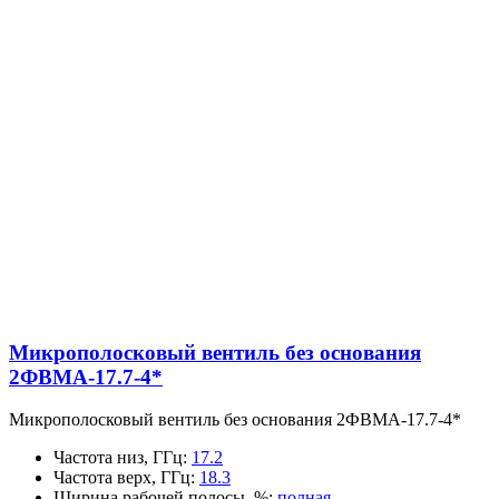
Микрополосковый вентиль без основания
2ФВМA-17.7-4*
Микрополосковый вентиль без основания 2ФВМA-17.7-4*
Частота низ, ГГц
:
17.2
Частота верх, ГГц
:
18.3
Ширина рабочей полосы, %
:
полная