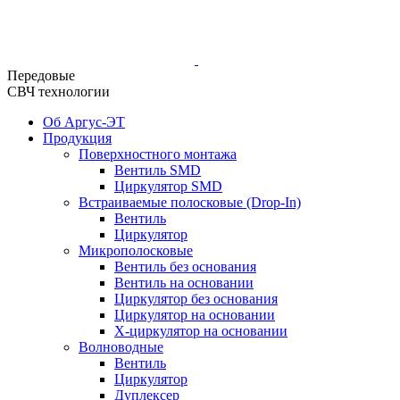
Передовые
СВЧ технологии
Об Аргус-ЭТ
Продукция
Поверхностного монтажа
Вентиль SMD
Циркулятор SMD
Встраиваемые полосковые (Drop-In)
Вентиль
Циркулятор
Микрополосковые
Вентиль без основания
Вентиль на основании
Циркулятор без основания
Циркулятор на основании
Х-циркулятор на основании
Волноводные
Вентиль
Циркулятор
Дуплексер