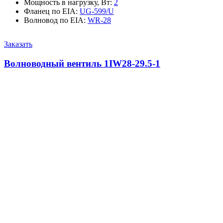
Мощность в нагрузку, Вт
:
2
Фланец по EIA
:
UG-599/U
Волновод по EIA
:
WR-28
Заказать
Волноводный вентиль 1IW28-29.5-1