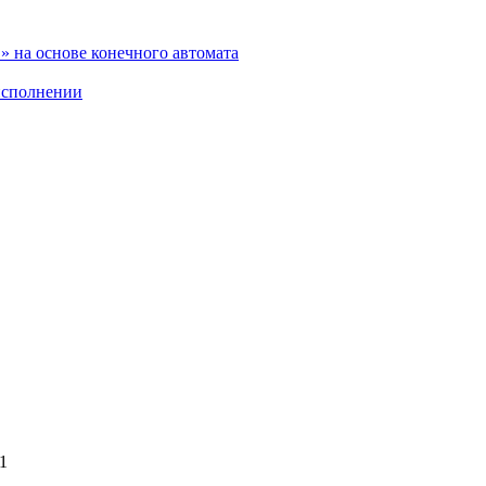
 на основе конечного автомата
исполнении
1