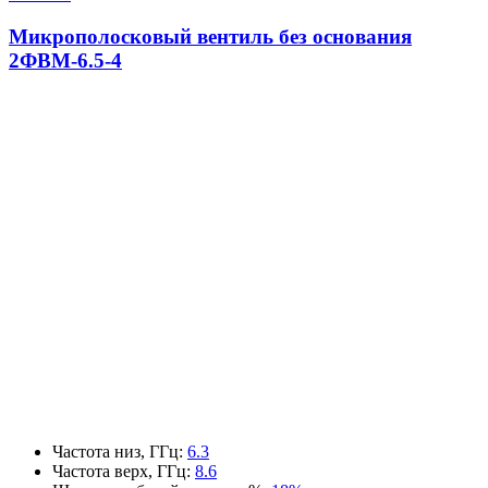
Микрополосковый вентиль без основания
2ФВМ-6.5-4
Частота низ, ГГц
:
6.3
Частота верх, ГГц
:
8.6