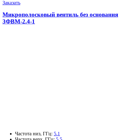
Заказать
Микрополосковый вентиль без основания
3ФВМ-2.4-1
Частота низ, ГГц
:
5.1
Частота верх, ГГц
:
5.5