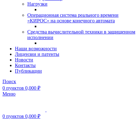
Нагрузки
Операционная система реального времени
«КИРОС» на основе конечного автомата
Средства вычислительной техники в защищенном
исполнении
Наши возможности
Лицензии и патенты
Новости
Контакты
Публикации
Поиск
0
пунктов
0,000
₽
Меню
0
пунктов
0,000
₽