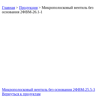
Нажмите, чтобы увеличить
Главная
>
Продукция
>
Микрополосковый вентиль без
основания 2ФВМ-26.1-1
Микрополосковый вентиль без основания 2ФВМ-25.5-3
Вернуться к продуктам