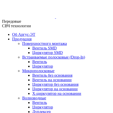
Передовые
СВЧ технологии
Об Аргус-ЭТ
Продукция
Поверхностного монтажа
Вентиль SMD
Циркулятор SMD
Встраиваемые полосковые (Drop-In)
Вентиль
Циркулятор
Микрополосковые
Вентиль без основания
Вентиль на основании
Циркулятор без основания
Циркулятор на основании
Х-циркулятор на основании
Волноводные
Вентиль
Циркулятор
Дуплексер