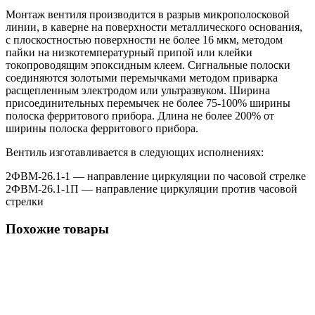
Монтаж вентиля производится в разрыв микрополосковой
линии, в каверне на поверхности металлического основания,
с плоскостностью поверхности не более 16 мкм, методом
пайки на низкотемпературный припой или клейки
токопроводящим эпоксидным клеем. Сигнальные полоски
соединяются золотыми перемычками методом приварка
расщепленным электродом или ультразвуком. Ширина
присоединительных перемычек не более 75-100% ширины
полоска ферритового прибора. Длина не более 200% от
ширины полоска ферритового прибора.
Вентиль изготавливается в следующих исполнениях:
2ФВМ-26.1-1 — направление циркуляции по часовой стрелке
2ФВМ-26.1-1П — направление циркуляции против часовой
стрелки
Похожие товары