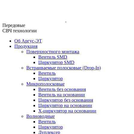
Передовые
СВЧ технологии
Об Аргус-ЭТ
Продукция
Поверхностного монтажа
Вентиль SMD
Циркулятор SMD
Встраиваемые полосковые (Drop-In)
Вентиль
Циркулятор
Микрополосковые
Вентиль без основания
Вентиль на основании
Циркулятор без основания
Циркулятор на основании
Х-циркулятор на основании
Волноводные
Вентиль
Циркулятор
Дуплексер