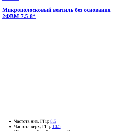
Микрополосковый вентиль без основания
2ФВМ-7.5-8*
Частота низ, ГГц
:
8.5
Частота верх, ГГц
:
10.5