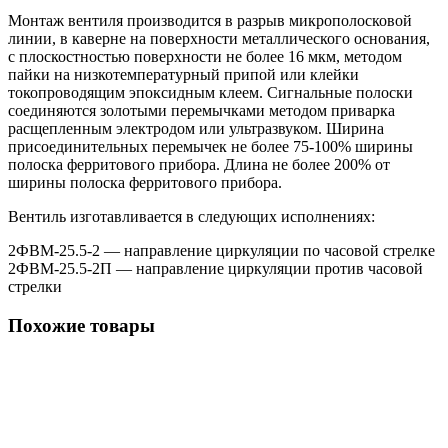
Монтаж вентиля производится в разрыв микрополосковой
линии, в каверне на поверхности металлического основания,
с плоскостностью поверхности не более 16 мкм, методом
пайки на низкотемпературный припой или клейки
токопроводящим эпоксидным клеем. Сигнальные полоски
соединяются золотыми перемычками методом приварка
расщепленным электродом или ультразвуком. Ширина
присоединительных перемычек не более 75-100% ширины
полоска ферритового прибора. Длина не более 200% от
ширины полоска ферритового прибора.
Вентиль изготавливается в следующих исполнениях:
2ФВМ-25.5-2 — направление циркуляции по часовой стрелке
2ФВМ-25.5-2П — направление циркуляции против часовой
стрелки
Похожие товары