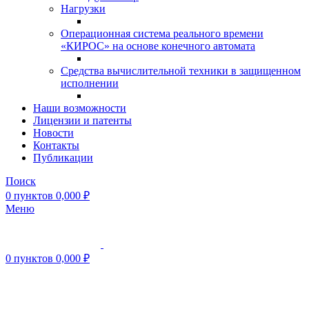
Нагрузки
Операционная система реального времени
«КИРОС» на основе конечного автомата
Средства вычислительной техники в защищенном
исполнении
Наши возможности
Лицензии и патенты
Новости
Контакты
Публикации
Поиск
0
пунктов
0,000
₽
Меню
0
пунктов
0,000
₽