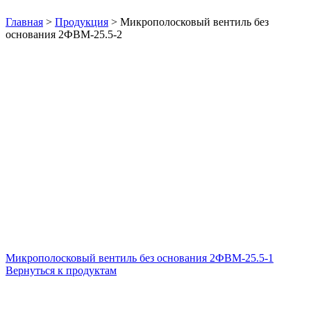
Нажмите, чтобы увеличить
Главная
>
Продукция
>
Микрополосковый вентиль без
основания 2ФВМ-25.5-2
Микрополосковый вентиль без основания 2ФВМ-25.5-1
Вернуться к продуктам