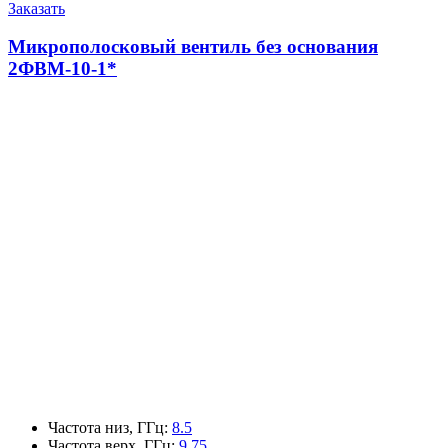
Заказать
Микрополосковый вентиль без основания
2ФВМ-10-1*
Частота низ, ГГц
:
8.5
Частота верх, ГГц
:
9.75