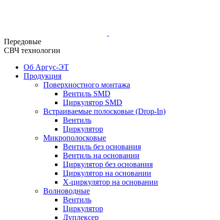
Передовые
СВЧ технологии
Об Аргус-ЭТ
Продукция
Поверхностного монтажа
Вентиль SMD
Циркулятор SMD
Встраиваемые полосковые (Drop-In)
Вентиль
Циркулятор
Микрополосковые
Вентиль без основания
Вентиль на основании
Циркулятор без основания
Циркулятор на основании
Х-циркулятор на основании
Волноводные
Вентиль
Циркулятор
Дуплексер