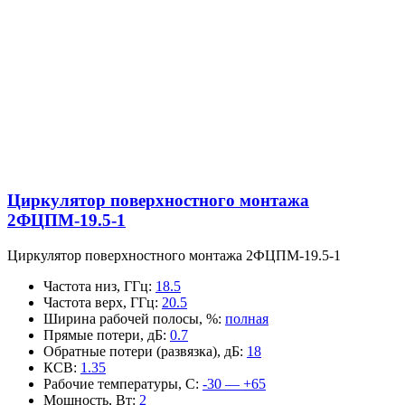
Циркулятор поверхностного монтажа
2ФЦПМ-19.5-1
Циркулятор поверхностного монтажа 2ФЦПМ-19.5-1
Частота низ, ГГц
:
18.5
Частота верх, ГГц
:
20.5
Ширина рабочей полосы, %
:
полная
Прямые потери, дБ
:
0.7
Обратные потери (развязка), дБ
:
18
КСВ
:
1.35
Рабочие температуры, С
:
-30 — +65
Мощность, Вт
:
2