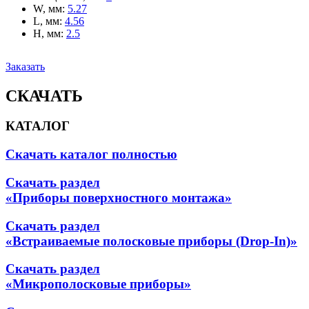
W, мм
:
5.27
L, мм
:
4.56
H, мм
:
2.5
Заказать
СКАЧАТЬ
КАТАЛОГ
Скачать каталог полностью
Скачать раздел
«Приборы поверхностного монтажа»
Скачать раздел
«Встраиваемые полосковые приборы (Drop-In)»
Скачать раздел
«Микрополосковые приборы»