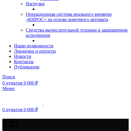
Нагрузки
Операционная система реального времени
«КИРОС» на основе конечного автомата
Средства вычислительной техники в защищенном
исполнении
Наши возможности
Лицензии и патенты
Новости
Контакты
Публикации
Поиск
0
пунктов
0,000
₽
Меню
0
пунктов
0,000
₽
5.27