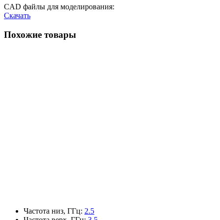
CAD файлы для моделирования:
Скачать
Похожие товары
Частота низ, ГГц
:
2.5
Частота верх, ГГц
:
3.5