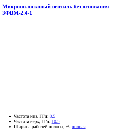
Микрополосковый вентиль без основания
3ФВМ-2.4-1
Частота низ, ГГц
:
8.5
Частота верх, ГГц
:
10.5
Ширина рабочей полосы, %
:
полная