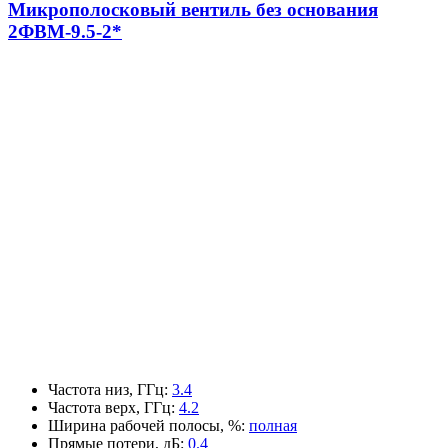
Микрополосковый вентиль без основания
2ФВМ-9.5-2*
Частота низ, ГГц
:
3.4
Частота верх, ГГц
:
4.2
Ширина рабочей полосы, %
:
полная
Прямые потери, дБ
:
0.4