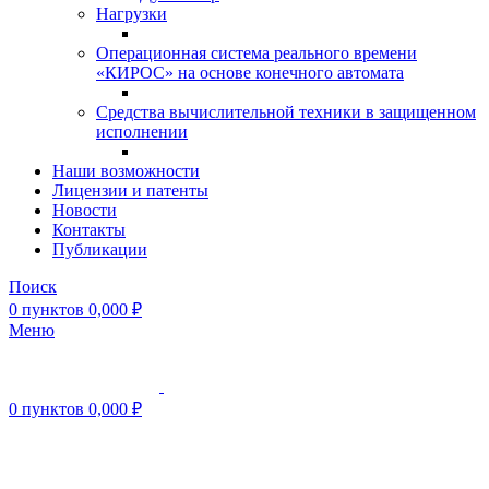
Нагрузки
Операционная система реального времени
«КИРОС» на основе конечного автомата
Средства вычислительной техники в защищенном
исполнении
Наши возможности
Лицензии и патенты
Новости
Контакты
Публикации
Поиск
0
пунктов
0,000
₽
Меню
0
пунктов
0,000
₽