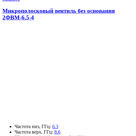
Микрополосковый вентиль без основания
2ФВМ-6.5-4
Частота низ, ГГц
:
6.3
Частота верх, ГГц
:
8.6