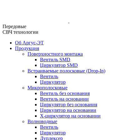
Передовые
СВЧ технологии
Об Аргус-ЭТ
Продукция
Поверхностного монтажа
Вентиль SMD
Циркулятор SMD
Встраиваемые полосковые (Drop-In)
Вентиль
Циркулятор
Микрополосковые
Вентиль без основания
Вентиль на основании
Циркулятор без основания
Циркулятор на основании
Х-циркулятор на основании
Волноводные
Вентиль
Циркулятор
Дуплексер