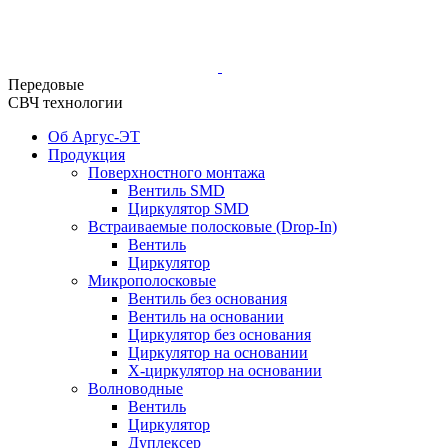
Передовые
СВЧ технологии
Об Аргус-ЭТ
Продукция
Поверхностного монтажа
Вентиль SMD
Циркулятор SMD
Встраиваемые полосковые (Drop-In)
Вентиль
Циркулятор
Микрополосковые
Вентиль без основания
Вентиль на основании
Циркулятор без основания
Циркулятор на основании
Х-циркулятор на основании
Волноводные
Вентиль
Циркулятор
Дуплексер