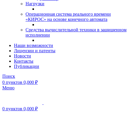
Нагрузки
Операционная система реального времени
«КИРОС» на основе конечного автомата
Средства вычислительной техники в защищенном
исполнении
Наши возможности
Лицензии и патенты
Новости
Контакты
Публикации
Поиск
0
пунктов
0,000
₽
Меню
0
пунктов
0,000
₽