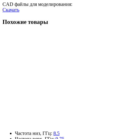
CAD файлы для моделирования:
Скачать
Похожие товары
Частота низ, ГГц
:
8.5
Частота верх, ГГц
:
9.75