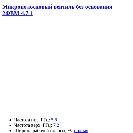
Микрополосковый вентиль без основания
2ФВМ-4.7-1
Частота низ, ГГц
:
5.8
Частота верх, ГГц
:
7.2
Ширина рабочей полосы, %
:
полная