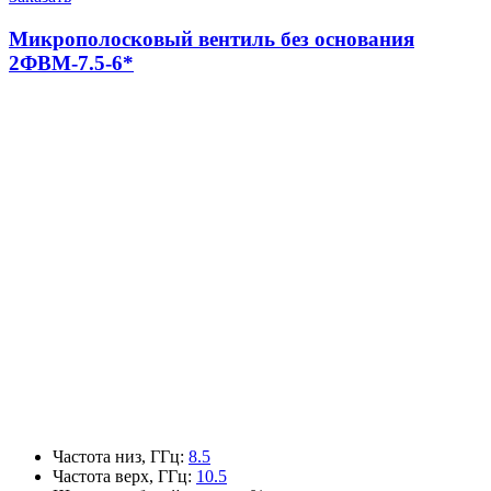
Микрополосковый вентиль без основания
2ФВМ-7.5-6*
Частота низ, ГГц
:
8.5
Частота верх, ГГц
:
10.5