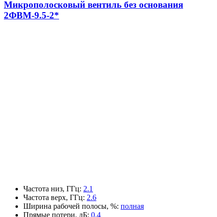
Микрополосковый вентиль без основания
2ФВМ-9.5-2*
Частота низ, ГГц
:
2.1
Частота верх, ГГц
:
2.6
Ширина рабочей полосы, %
:
полная
Прямые потери, дБ
:
0.4