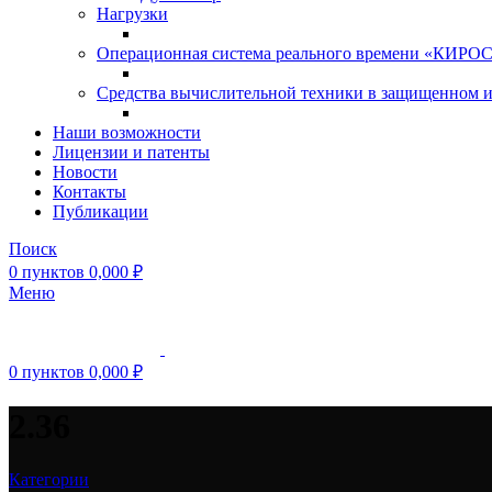
Нагрузки
Операционная система реального времени «КИРОС»
Средства вычислительной техники в защищенном 
Наши возможности
Лицензии и патенты
Новости
Контакты
Публикации
Поиск
0
пунктов
0,000
₽
Меню
0
пунктов
0,000
₽
2.36
Категории