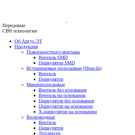
Передовые
СВЧ технологии
Об Аргус-ЭТ
Продукция
Поверхностного монтажа
Вентиль SMD
Циркулятор SMD
Встраиваемые полосковые (Drop-In)
Вентиль
Циркулятор
Микрополосковые
Вентиль без основания
Вентиль на основании
Циркулятор без основания
Циркулятор на основании
Х-циркулятор на основании
Волноводные
Вентиль
Циркулятор
Дуплексер