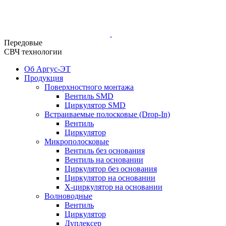
Передовые
СВЧ технологии
Об Аргус-ЭТ
Продукция
Поверхностного монтажа
Вентиль SMD
Циркулятор SMD
Встраиваемые полосковые (Drop-In)
Вентиль
Циркулятор
Микрополосковые
Вентиль без основания
Вентиль на основании
Циркулятор без основания
Циркулятор на основании
Х-циркулятор на основании
Волноводные
Вентиль
Циркулятор
Дуплексер