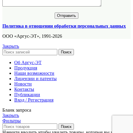
Политика в отношении обработки персональных данных
ООО «Аргус-ЭТ», 1991-2026
Закрыть
Поиск
Об Аргус-ЭТ
Продукция
Наши возможности
Лицензии и патенты
Новости
Контакты
Публикации
Вход / Регистрация
Бланк запроса
Закрыть
Фильтры
Поиск
Начните вводить чтобы увидеть товары, которые вы ищете.