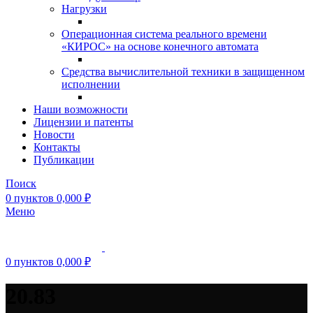
Нагрузки
Операционная система реального времени
«КИРОС» на основе конечного автомата
Средства вычислительной техники в защищенном
исполнении
Наши возможности
Лицензии и патенты
Новости
Контакты
Публикации
Поиск
0
пунктов
0,000
₽
Меню
0
пунктов
0,000
₽
20.83