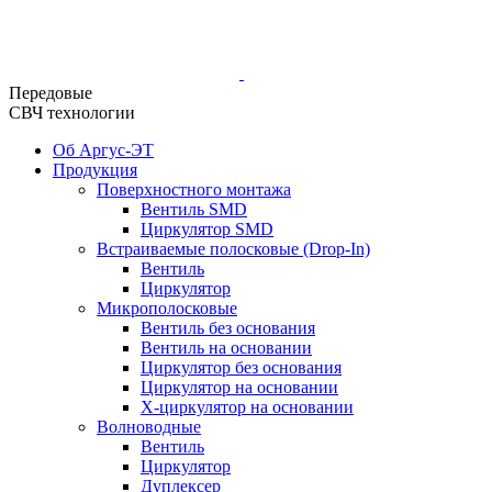
Передовые
СВЧ технологии
Об Аргус-ЭТ
Продукция
Поверхностного монтажа
Вентиль SMD
Циркулятор SMD
Встраиваемые полосковые (Drop-In)
Вентиль
Циркулятор
Микрополосковые
Вентиль без основания
Вентиль на основании
Циркулятор без основания
Циркулятор на основании
Х-циркулятор на основании
Волноводные
Вентиль
Циркулятор
Дуплексер