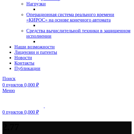
Нагрузки
Операционная система реального времени
«КИРОС» на основе конечного автомата
Средства вычислительной техники в защищенном
исполнении
Наши возможности
Лицензии и патенты
Новости
Контакты
Публикации
Поиск
0
пунктов
0,000
₽
Меню
0
пунктов
0,000
₽
2.77