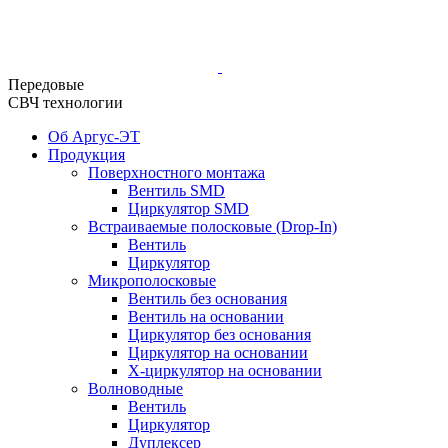
Передовые
СВЧ технологии
Об Аргус-ЭТ
Продукция
Поверхностного монтажа
Вентиль SMD
Циркулятор SMD
Встраиваемые полосковые (Drop-In)
Вентиль
Циркулятор
Микрополосковые
Вентиль без основания
Вентиль на основании
Циркулятор без основания
Циркулятор на основании
Х-циркулятор на основании
Волноводные
Вентиль
Циркулятор
Дуплексер