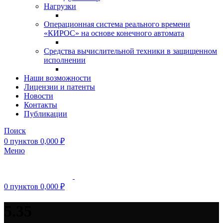
Нагрузки
Операционная система реального времени
«КИРОС» на основе конечного автомата
Средства вычислительной техники в защищенном
исполнении
Наши возможности
Лицензии и патенты
Новости
Контакты
Публикации
Поиск
0
пунктов
0,000
₽
Меню
0
пунктов
0,000
₽
5.35