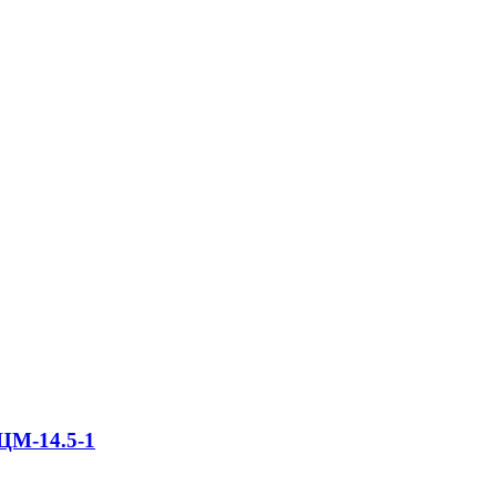
ЦМ-14.5-1