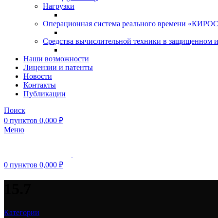
Нагрузки
Операционная система реального времени «КИРОС»
Средства вычислительной техники в защищенном 
Наши возможности
Лицензии и патенты
Новости
Контакты
Публикации
Поиск
0
пунктов
0,000
₽
Меню
0
пунктов
0,000
₽
15.7
Категории