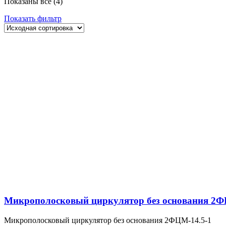
Показаны все (4)
Показать фильтр
Микрополосковый циркулятор без основания 2Ф
Микрополосковый циркулятор без основания 2ФЦМ-14.5-1