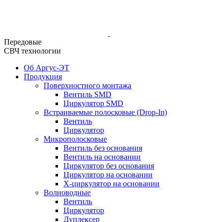
Передовые
СВЧ технологии
Об Аргус-ЭТ
Продукция
Поверхностного монтажа
Вентиль SMD
Циркулятор SMD
Встраиваемые полосковые (Drop-In)
Вентиль
Циркулятор
Микрополосковые
Вентиль без основания
Вентиль на основании
Циркулятор без основания
Циркулятор на основании
Х-циркулятор на основании
Волноводные
Вентиль
Циркулятор
Дуплексер