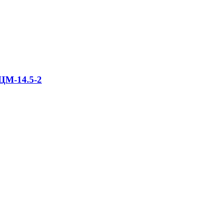
ЦМ-14.5-2