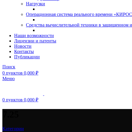
Нагрузки
Операционная система реального времени «КИРОС»
Средства вычислительной техники в защищенном 
Наши возможности
Лицензии и патенты
Новости
Контакты
Публикации
Поиск
0
пунктов
0,000
₽
Меню
0
пунктов
0,000
₽
7.25
Категории