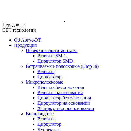
Передовые
СВЧ технологии
Об Аргус-ЭТ
Продукция
Поверхностного монтажа
Вентиль SMD
Циркулятор SMD
Встраиваемые полосковые (Drop-In)
Вентиль
Циркулятор
Микрополосковые
Вентиль без основания
Вентиль на основании
Циркулятор без основания
Циркулятор на основании
Х-циркулятор на основании
Волноводные
Вентиль
Циркулятор
Дуплексер